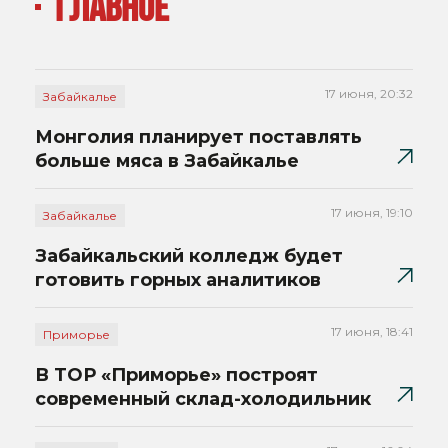
ГЛАВНОЕ
17 июня, 20:32
Забайкалье
Монголия планирует поставлять
больше мяса в Забайкалье
17 июня, 19:10
Забайкалье
Забайкальский колледж будет
готовить горных аналитиков
17 июня, 18:41
Приморье
В ТОР «Приморье» построят
современный склад-холодильник