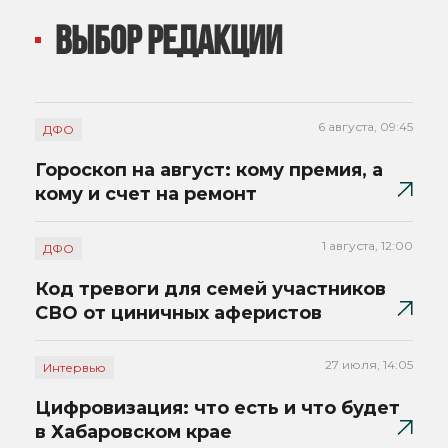
ВЫБОР РЕДАКЦИИ
6 августа, 09:45
ДФО
Гороскоп на август: кому премия, а
кому и счет на ремонт
1 августа, 12:00
ДФО
Код тревоги для семей участников
СВО от циничных аферистов
27 июля, 14:05
Интервью
Цифровизация: что есть и что будет
в Хабаровском крае