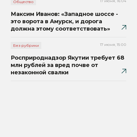
17 июня, 16:04
Общество
Максим Иванов: «Западное шоссе -
это ворота в Амурск, и дорога
должна этому соответствовать»
17 июня, 15:00
Без рубрики
Росприроднадзор Якутии требует 68
млн рублей за вред почве от
незаконной свалки