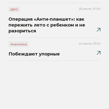
25 июля, 13:00
ДФО
Операция «Анти-планшет»: как
пережить лето с ребенком и не
разориться
24 июля, 13:30
Аналитика
Побеждают упорные