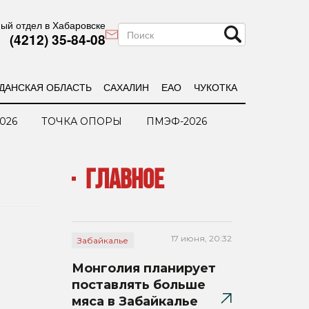
ый отдел в Хабаровске
(4212) 35-84-08
ДАНСКАЯ ОБЛАСТЬ
САХАЛИН
ЕАО
ЧУКОТКА
026
ТОЧКА ОПОРЫ
ПМЭФ-2026
ГЛАВНОЕ
17 июня, 20:32
Забайкалье
Монголия планирует
поставлять больше
мяса в Забайкалье