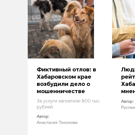
Фиктивный отлов: в
Люди
Хабаровском крае
рейт
возбудили дело о
Хаба
мошенничестве
мне
Автор:
За услуги заплатили 800 тыс.
Руслан
рублей
Автор:
Анастасия Тихонова