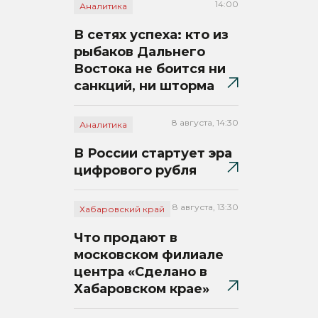
14:00
Аналитика
В сетях успеха: кто из
рыбаков Дальнего
Востока не боится ни
санкций, ни шторма
8 августа, 14:30
Аналитика
В России стартует эра
цифрового рубля
8 августа, 13:30
Хабаровский край
Что продают в
московском филиале
центра «Сделано в
Хабаровском крае»