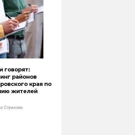
 говорят:
инг районов
ровского края по
нию жителей
а Страхова