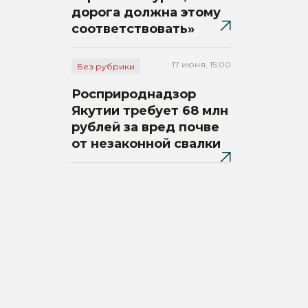
дорога должна этому
соответствовать»
17 июня, 15:00
Без рубрики
Росприроднадзор
Якутии требует 68 млн
рублей за вред почве
от незаконной свалки