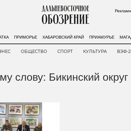
Рекламн
АТКА
ПРИМОРЬЕ
ХАБАРОВСКИЙ КРАЙ
ПРИАМУРЬЕ
МАГА
ЗНЕС
ОБЩЕСТВО
СПОРТ
КУЛЬТУРА
ВЭФ-2
му слову: Бикинский округ