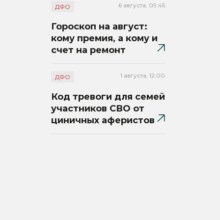
6 августа, 09:45
ДФО
Гороскоп на август:
кому премия, а кому и
счет на ремонт
1 августа, 12:00
ДФО
Код тревоги для семей
участников СВО от
циничных аферистов