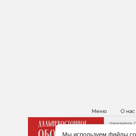
Меню
О нас
Учредитель:
Главный реда
Мы используем файлы co
680021, Хабар