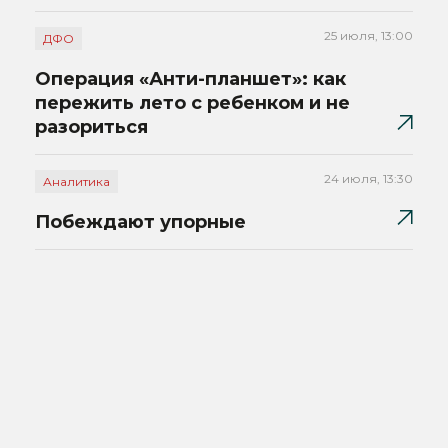
25 июля, 13:00
ДФО
Операция «Анти-планшет»: как
пережить лето с ребенком и не
разориться
24 июля, 13:30
Аналитика
Побеждают упорные