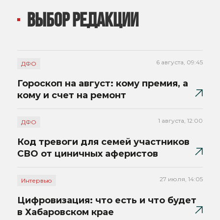
ВЫБОР РЕДАКЦИИ
6 августа, 09:45
ДФО
Гороскоп на август: кому премия, а
кому и счет на ремонт
1 августа, 12:00
ДФО
Код тревоги для семей участников
СВО от циничных аферистов
27 июля, 14:05
Интервью
Цифровизация: что есть и что будет
в Хабаровском крае