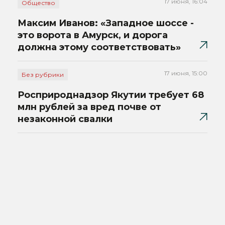
17 июня, 16:04
Общество
Максим Иванов: «Западное шоссе -
это ворота в Амурск, и дорога
должна этому соответствовать»
17 июня, 15:00
Без рубрики
Росприроднадзор Якутии требует 68
млн рублей за вред почве от
незаконной свалки