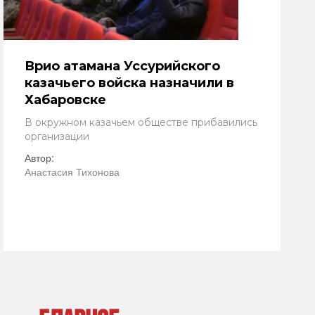
Врио атамана Уссурийского
казачьего войска назначили в
Хабаровске
В окружном казачьем обществе прибавились
организации
Автор:
Анастасия Тихонова