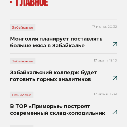
ГЛАВНОЕ
17 июня, 20:32
Забайкалье
Монголия планирует поставлять
больше мяса в Забайкалье
17 июня, 19:10
Забайкалье
Забайкальский колледж будет
готовить горных аналитиков
17 июня, 18:41
Приморье
В ТОР «Приморье» построят
современный склад-холодильник