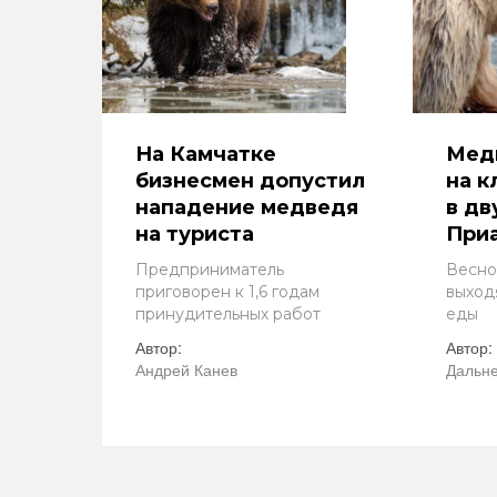
На Камчатке
Мед
бизнесмен допустил
на к
нападение медведя
в дв
на туриста
При
Предприниматель
Весно
приговорен к 1,6 годам
выход
принудительных работ
еды
Автор:
Автор:
Андрей Канев
Дальне