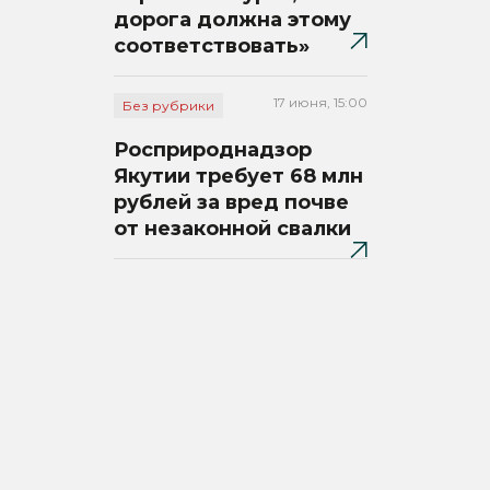
дорога должна этому
соответствовать»
17 июня, 15:00
Без рубрики
Росприроднадзор
Якутии требует 68 млн
рублей за вред почве
от незаконной свалки