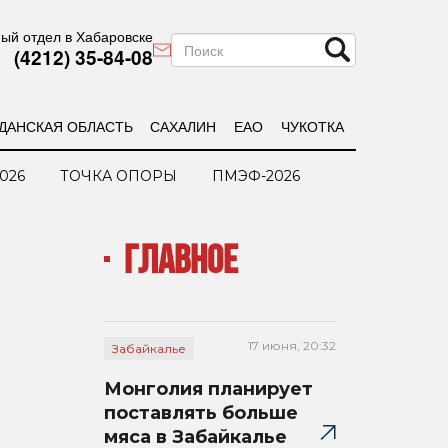
ый отдел в Хабаровске
(4212) 35-84-08
ДАНСКАЯ ОБЛАСТЬ
САХАЛИН
ЕАО
ЧУКОТКА
026
ТОЧКА ОПОРЫ
ПМЭФ-2026
ГЛАВНОЕ
17 июня, 20:32
Забайкалье
Монголия планирует
поставлять больше
мяса в Забайкалье