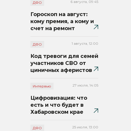
6 августа, 09:45
ДФО
Гороскоп на август:
кому премия, а кому и
счет на ремонт
1 августа, 12:00
ДФО
Код тревоги для семей
участников СВО от
циничных аферистов
27 июля, 14:05
Интервью
Цифровизация: что
есть и что будет в
Хабаровском крае
25 июля, 13:00
ДФО