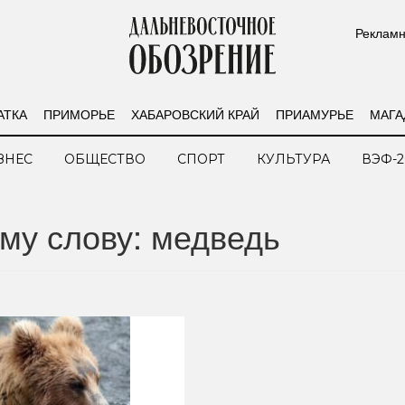
Рекламн
АТКА
ПРИМОРЬЕ
ХАБАРОВСКИЙ КРАЙ
ПРИАМУРЬЕ
МАГА
ЗНЕС
ОБЩЕСТВО
СПОРТ
КУЛЬТУРА
ВЭФ-2
му слову: медведь