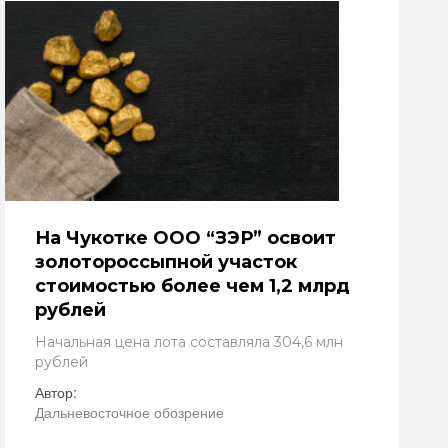
На Чукотке ООО “ЗЭР” освоит
золотороссыпной участок
стоимостью более чем 1,2 млрд
рублей
Начальная цена лота составляла 304,6 млн
рублей
Автор:
Дальневосточное обозрение