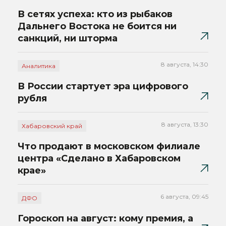
В сетях успеха: кто из рыбаков
Дальнего Востока не боится ни
санкций, ни шторма
8 августа, 14:30
Аналитика
В России стартует эра цифрового
рубля
8 августа, 13:30
Хабаровский край
Что продают в московском филиале
центра «Сделано в Хабаровском
крае»
6 августа, 09:45
ДФО
Гороскоп на август: кому премия, а