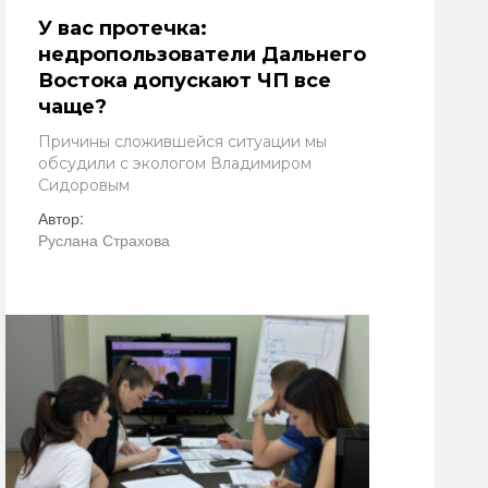
У вас протечка:
недропользователи Дальнего
Востока допускают ЧП все
чаще?
Причины сложившейся ситуации мы
обсудили с экологом Владимиром
Сидоровым
Автор:
Руслана Страхова