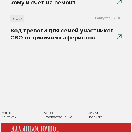
кому и счет на ремонт
1 августа, 12:00
ДФО
Код тревоги для семей участников
СВО от циничных аферистов
Меню
О нас
Услуги
Контакты
Распространение
Подписка