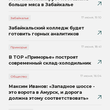
больше мяса в Забайкалье
17 июня, 19:10
Забайкалье
Забайкальский колледж будет
готовить горных аналитиков
17 июня, 18:41
Приморье
В ТОР «Приморье» построят
современный склад-холодильник
17 июня, 16:04
Общество
Максим Иванов: «Западное шоссе -
это ворота в Амурск, и дорога
должна этому соответствовать»