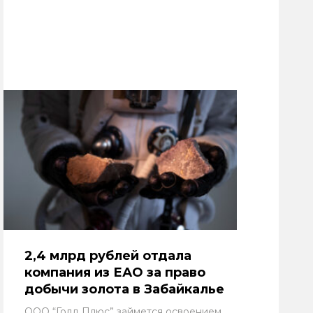
2,4 млрд рублей отдала
компания из ЕАО за право
добычи золота в Забайкалье
ООО “Голд Плюс” займется освоением