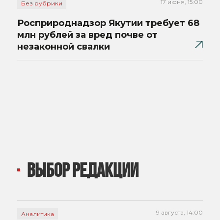
17 июня, 15:00
Без рубрики
Росприроднадзор Якутии требует 68
млн рублей за вред почве от
незаконной свалки
ВЫБОР РЕДАКЦИИ
9 августа, 14:00
Аналитика