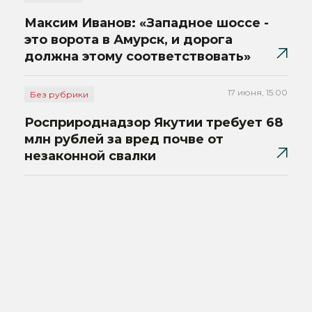
Максим Иванов: «Западное шоссе -
это ворота в Амурск, и дорога
должна этому соответствовать»
17 июня, 15:00
Без рубрики
Росприроднадзор Якутии требует 68
млн рублей за вред почве от
незаконной свалки