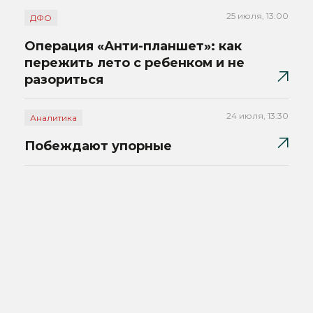
25 июля, 13:00
ДФО
Операция «Анти-планшет»: как
пережить лето с ребенком и не
разориться
24 июля, 13:30
Аналитика
Побеждают упорные