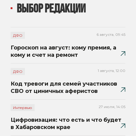
ВЫБОР РЕДАКЦИИ
6 августа, 09:45
ДФО
Гороскоп на август: кому премия, а
кому и счет на ремонт
1 августа, 12:00
ДФО
Код тревоги для семей участников
СВО от циничных аферистов
27 июля, 14:05
Интервью
Цифровизация: что есть и что будет
в Хабаровском крае