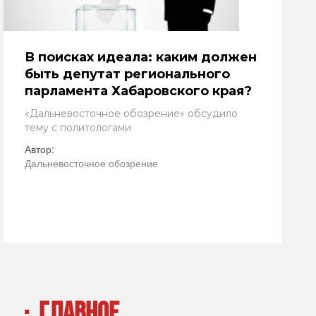
В поисках идеала: каким должен
быть депутат регионального
парламента Хабаровского края?
«Дальневосточное обозрение» обсудило
тему с политологами
Автор:
Дальневосточное обозрение
ГЛАВНОЕ