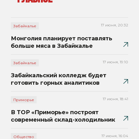
17 июня, 20:32
Забайкалье
Монголия планирует поставлять
больше мяса в Забайкалье
17 июня, 19:10
Забайкалье
Забайкальский колледж будет
готовить горных аналитиков
17 июня, 18:41
Приморье
В ТОР «Приморье» построят
современный склад-холодильник
17 июня, 16:04
Общество