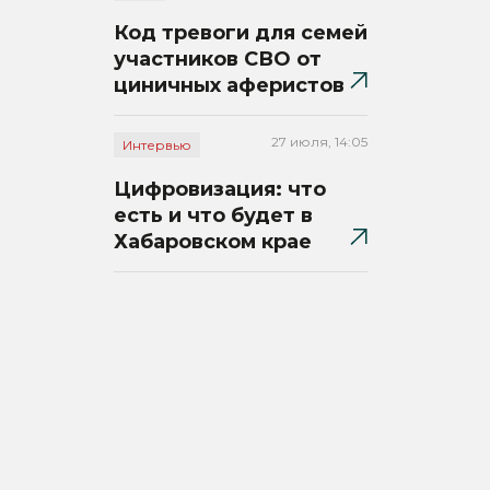
Код тревоги для семей
участников СВО от
циничных аферистов
27 июля, 14:05
Интервью
Цифровизация: что
есть и что будет в
Хабаровском крае