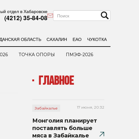
ый отдел в Хабаровске
(4212) 35-84-08
ДАНСКАЯ ОБЛАСТЬ
САХАЛИН
ЕАО
ЧУКОТКА
026
ТОЧКА ОПОРЫ
ПМЭФ-2026
ГЛАВНОЕ
17 июня, 20:32
Забайкалье
Монголия планирует
поставлять больше
мяса в Забайкалье