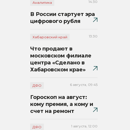
14:30
Аналитика
В России стартует эра
цифрового рубля
13:30
Хабаровский край
Что продают в
московском филиале
центра «Сделано в
Хабаровском крае»
6 августа, 09:45
ДФО
Гороскоп на август:
кому премия, а кому и
счет на ремонт
1 августа, 12:00
ДФО