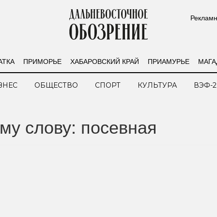
Рекламн
АТКА
ПРИМОРЬЕ
ХАБАРОВСКИЙ КРАЙ
ПРИАМУРЬЕ
МАГА
ЗНЕС
ОБЩЕСТВО
СПОРТ
КУЛЬТУРА
ВЭФ-2
му слову: посевная