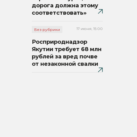
дорога должна этому
соответствовать»
17 июня, 15:00
Без рубрики
Росприроднадзор
Якутии требует 68 млн
рублей за вред почве
от незаконной свалки