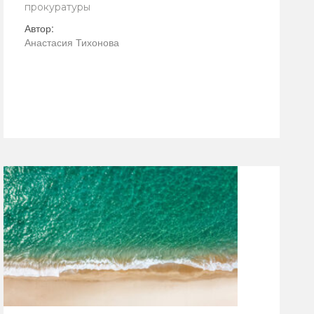
прокуратуры
Автор:
Анастасия Тихонова