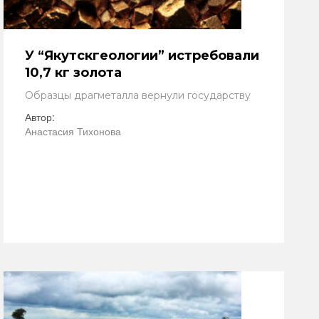
У “Якутскгеологии” истребовали
10,7 кг золота
Образцы драгметалла вернули государству
Автор:
Анастасия Тихонова