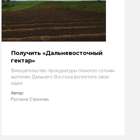
Получить «Дальневосточный
гектар»
Вмешательство прокуратуры помогло сотням
жителям Дальнего Востока воплотить свои
идеи
Автор:
Руслана Страхова