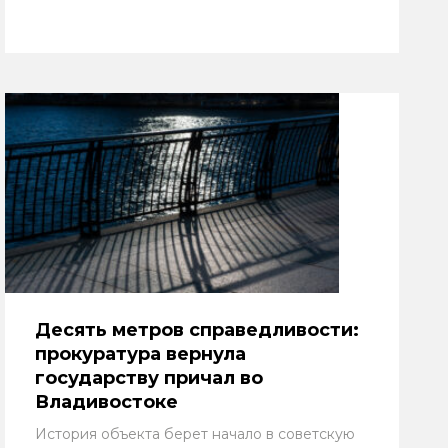
Десять метров справедливости:
прокуратура вернула
государству причал во
Владивостоке
История объекта берет начало в советскую