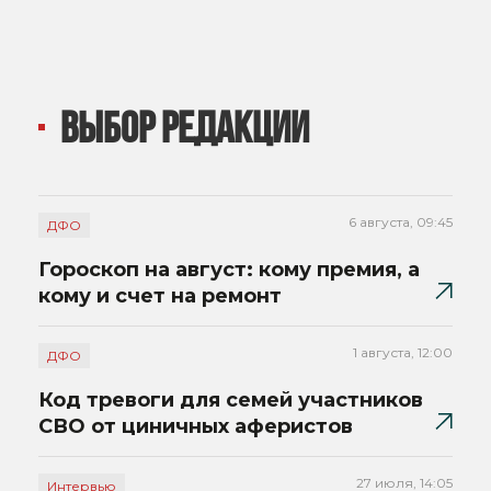
ВЫБОР РЕДАКЦИИ
6 августа, 09:45
ДФО
Гороскоп на август: кому премия, а
кому и счет на ремонт
1 августа, 12:00
ДФО
Код тревоги для семей участников
СВО от циничных аферистов
27 июля, 14:05
Интервью