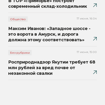
В ТОР «Приморье» построят
современный склад-холодильник
17 июня, 16:04
Общество
Максим Иванов: «Западное шоссе -
это ворота в Амурск, и дорога
должна этому соответствовать»
17 июня, 15:00
Без рубрики
Росприроднадзор Якутии требует 68
млн рублей за вред почве от
незаконной свалки