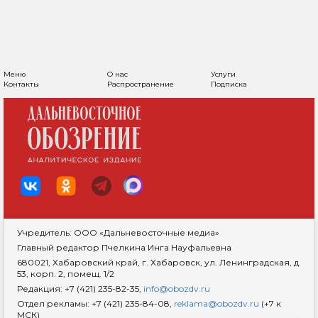
Меню
О нас
Услуги
Контакты
Распространение
Подписка
Учредитель: ООО «Дальневосточные медиа»
Главный редактор Пчелкина Инга Науфальевна
680021, Хабаровский край, г. Хабаровск, ул. Ленинградская, д.
53, корп. 2, помещ. 1/2
Редакция: +7 (421) 235-82-35,
info@obozdv.ru
Отдел рекламы: +7 (421) 235-84-08,
reklama@obozdv.ru
(+7 к
МСК)