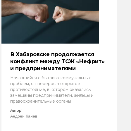
В Хабаровске продолжается
конфликт между ТСЖ «Нефрит»
и предпринимателями
Начавшийся с бытовых коммунальных
проблем, он перерос в открытое
противостояние, в котором оказались
замешаны предприниматели, жильцы и
правоохранительные органы
Автор:
Андрей Канев