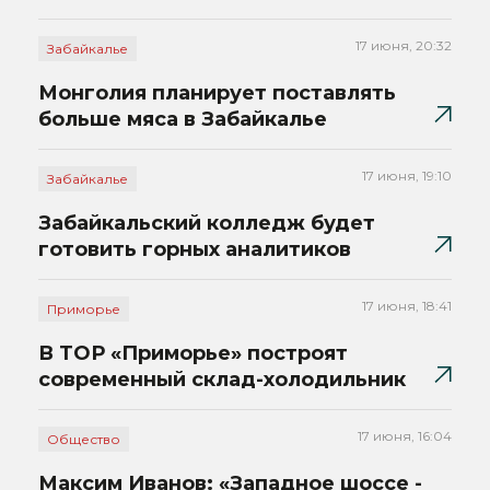
17 июня, 20:32
Забайкалье
Монголия планирует поставлять
больше мяса в Забайкалье
17 июня, 19:10
Забайкалье
Забайкальский колледж будет
готовить горных аналитиков
17 июня, 18:41
Приморье
В ТОР «Приморье» построят
современный склад-холодильник
17 июня, 16:04
Общество
Максим Иванов: «Западное шоссе -