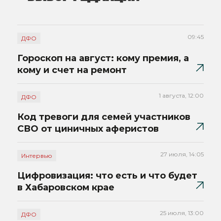
09:45
ДФО
Гороскоп на август: кому премия, а
кому и счет на ремонт
1 августа, 12:00
ДФО
Код тревоги для семей участников
СВО от циничных аферистов
27 июля, 14:05
Интервью
Цифровизация: что есть и что будет
в Хабаровском крае
25 июля, 13:00
ДФО