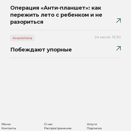
Операция «Анти-планшет»: как
пережить лето с ребенком и не
разориться
24 июля, 13:30
Аналитика
Побеждают упорные
Меню
О нас
Услуги
Контакты
Распространение
Подписка