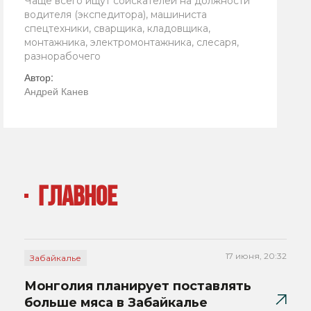
Чаще всего ищут соискателей на должности
водителя (экспедитора), машиниста
спецтехники, сварщика, кладовщика,
монтажника, электромонтажника, слесаря,
разнорабочего
Автор:
Андрей Канев
ГЛАВНОЕ
17 июня, 20:32
Забайкалье
Монголия планирует поставлять
больше мяса в Забайкалье