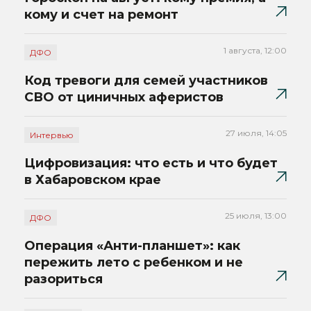
кому и счет на ремонт
1 августа, 12:00
ДФО
Код тревоги для семей участников
СВО от циничных аферистов
27 июля, 14:05
Интервью
Цифровизация: что есть и что будет
в Хабаровском крае
25 июля, 13:00
ДФО
Операция «Анти-планшет»: как
пережить лето с ребенком и не
разориться