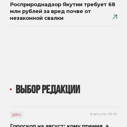
Росприроднадзор Якутии требует 68
млн рублей за вред почве от
незаконной свалки
ВЫБОР РЕДАКЦИИ
6 августа, 09:45
ДФО
Гороскоп на август: кому премия, а