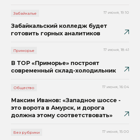
17 июня, 19:10
Забайкалье
Забайкальский колледж будет
готовить горных аналитиков
17 июня, 18:41
Приморье
В ТОР «Приморье» построят
современный склад-холодильник
17 июня, 16:04
Общество
Максим Иванов: «Западное шоссе -
это ворота в Амурск, и дорога
должна этому соответствовать»
17 июня, 15:00
Без рубрики