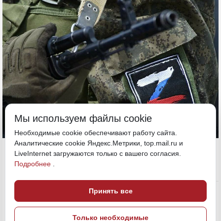
Мы используем файлы cookie
Необходимые cookie обеспечивают работу сайта.
Аналитические cookie Яндекс.Метрики, top.mail.ru и
20 мая, 18:38
Камчатка
LiveInternet загружаются только с вашего согласия.
Подробнее
.
Общество
ПОДЕЛИТЬСЯ
Принять все
Только необходимые