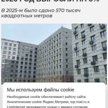
В 2025-м было сдано 570 тысяч
квадратных метров
23 декабря 2025, 13:59
Мы используем файлы cookie
Хабаровский край
Необходимые cookie обеспечивают работу сайта.
Аналитические cookie Яндекс.Метрики, top.mail.ru и
Политика и власть
LiveInternet загружаются только с вашего согласия.