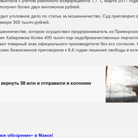
ыплата с учетом районного коэффициента 1,7. С марта 2017 года
 получил более двух миллионов рублей.
дил уголовное дело по статье за мошенничество. Суд приговорил 
змере 300 тысяч рублей.
шенничестве, которое осуществил предприниматель из Приморског
ия Хабаровска более 400 тысяч пар недоброкачественных перчаток
вал товарный знак официального производителя без его согласия. 
рских бизнесменов приговорили к 6,6 годам лишения свободы в кол
вернуть 58 млн и отправили в колонию
ое обозрение» в Максе!