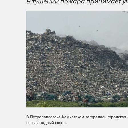
В тушении пожара принимает уч
В Петропавловске-Камчатском загорелась городская с
весь западный склон.