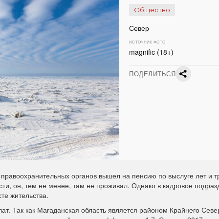
Общество
Север
ИСТОЧНИК ФОТО
magnific (18+)
ПОДЕЛИТЬСЯ
правоохранительных органов вышел на пенсию по выслуге лет и т
ти, он, тем не менее, там не проживал. Однако в кадровое подра
те жительства.
т. Так как Магаданская область является районом Крайнего Север