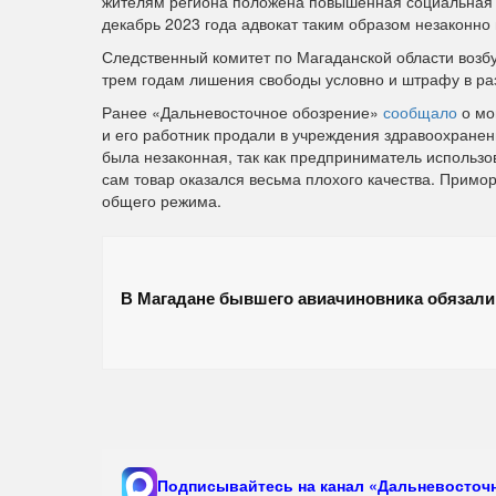
жителям региона положена повышенная социальная в
декабрь 2023 года адвокат таким образом незаконно
Следственный комитет по Магаданской области возбу
трем годам лишения свободы условно и штрафу в ра
Ранее «Дальневосточное обозрение»
сообщало
о мо
и его работник продали в учреждения здравоохранен
была незаконная, так как предприниматель использо
сам товар оказался весьма плохого качества. Примо
общего режима.
В Магадане бывшего авиачиновника обязали 
Подписывайтесь на канал «Дальневосточн