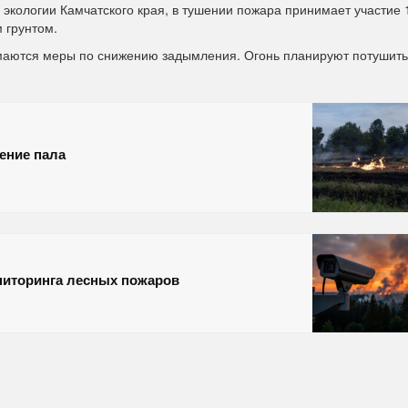
экологии Камчатского края, в тушении пожара принимает участие 
 грунтом.
маются меры по снижению задымления. Огонь планируют потушить
ение пала
ниторинга лесных пожаров