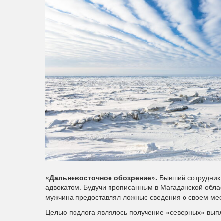
«Дальневосточное обозрение».
Бывший сотрудник 
адвокатом. Будучи прописанным в Магаданской облас
мужчина предоставлял ложные сведения о своем мес
Целью подлога являлось получение «северных» выпла