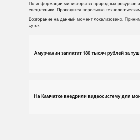
По информации министерства природных ресурсов и 
спецтехники. Проводится пересыпка технологическим
Возгорание на данный момент локализовано. Прини
суток.
Амурчанин заплатит 180 тысяч рублей за туш
На Камчатке внедрили видеосистему для мо