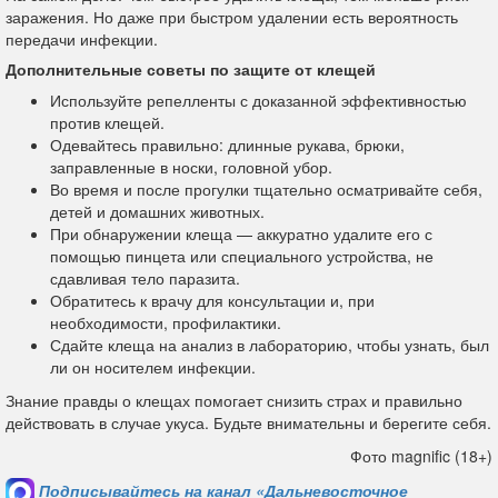
заражения. Но даже при быстром удалении есть вероятность
передачи инфекции.
Дополнительные советы по защите от клещей
Используйте репелленты с доказанной эффективностью
против клещей.
Одевайтесь правильно: длинные рукава, брюки,
заправленные в носки, головной убор.
Во время и после прогулки тщательно осматривайте себя,
детей и домашних животных.
При обнаружении клеща — аккуратно удалите его с
помощью пинцета или специального устройства, не
сдавливая тело паразита.
Обратитесь к врачу для консультации и, при
необходимости, профилактики.
Сдайте клеща на анализ в лабораторию, чтобы узнать, был
ли он носителем инфекции.
Знание правды о клещах помогает снизить страх и правильно
действовать в случае укуса. Будьте внимательны и берегите себя.
Фото magnific (18+)
Подписывайтесь на канал «Дальневосточное