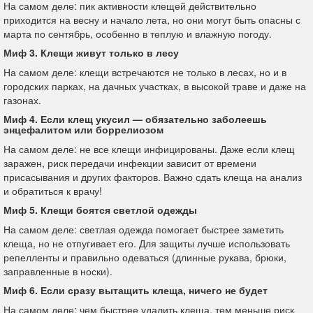
На самом деле: пик активности клещей действительно
приходится на весну и начало лета, но они могут быть опасны с
марта по сентябрь, особенно в теплую и влажную погоду.
Миф 3. Клещи живут только в лесу
На самом деле: клещи встречаются не только в лесах, но и в
городских парках, на дачных участках, в высокой траве и даже на
газонах.
Миф 4. Если клещ укусил — обязательно заболеешь
энцефалитом или боррелиозом
На самом деле: не все клещи инфицированы. Даже если клещ
заражен, риск передачи инфекции зависит от времени
присасывания и других факторов. Важно сдать клеща на анализ
и обратиться к врачу!
Миф 5. Клещи боятся светлой одежды
На самом деле: светлая одежда помогает быстрее заметить
клеща, но не отпугивает его. Для защиты лучше использовать
репелленты и правильно одеваться (длинные рукава, брюки,
заправленные в носки).
Миф 6. Если сразу вытащить клеща, ничего не будет
На самом деле: чем быстрее удалить клеща, тем меньше риск