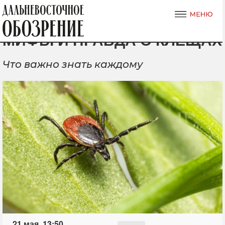
МИФЫ И ПРАВДА О КЛЕЩАХ
Что важно знать каждому
21 мая, 13:50