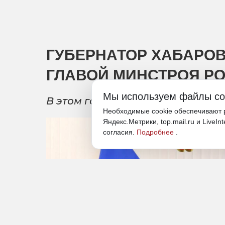
ГУБЕРНАТОР ХАБАРОВ
ГЛАВОЙ МИНСТРОЯ Р
Мы используем файлы co
В этом году в регионе ввели уж
Необходимые cookie обеспечивают р
Яндекс.Метрики, top.mail.ru и LiveIn
согласия.
Подробнее
.