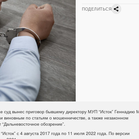
ПОДЕЛИТЬСЯ
ае суд
вынес
приговор бывшему директору МУП “Исток” Геннадию М
и виновным по статьям о мошенничестве, а также незаконном
 “Дальневосточное обозрение”.
Исток” с 4 августа 2017 года по 11 июля 2022 года. По версии