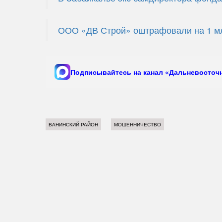
ООО «ДВ Строй» оштрафовали на 1 мл
Подписывайтесь на канал «Дальневосточн
ВАНИНСКИЙ РАЙОН
МОШЕННИЧЕСТВО