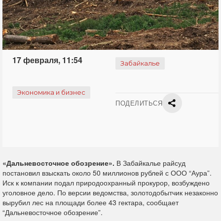
17 февраля, 11:54
Забайкалье
Экономика и бизнес
ПОДЕЛИТЬСЯ
«Дальневосточное обозрение».
В Забайкалье райсуд
постановил взыскать около 50 миллионов рублей с ООО “Аура”.
Иск к компании подал природоохранный прокурор, возбуждено
уголовное дело. По версии ведомства, золотодобытчик незаконно
вырубил лес на площади более 43 гектара, сообщает
“Дальневосточное обозрение”.