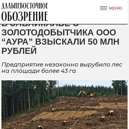
В ЗАБАЙКАЛЬЕ С
ЗОЛОТОДОБЫТЧИКА ООО
“АУРА” ВЗЫСКАЛИ 50 МЛН
РУБЛЕЙ
Предприятие незаконно вырубило лес
на площади более 43 га