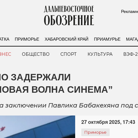
Рекламн
АТКА
ПРИМОРЬЕ
ХАБАРОВСКИЙ КРАЙ
ПРИАМУРЬЕ
МАГА
ЗНЕС
ОБЩЕСТВО
СПОРТ
КУЛЬТУРА
ВЭФ-2
НО ЗАДЕРЖАЛИ
НОВАЯ ВОЛНА СИНЕМА”
а заключении Павлика Бабакехяна под 
27 октября 2025, 17:43
Приморье