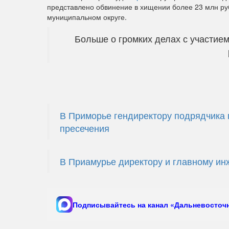
представлено обвинение в хищении более 23 млн руб
муниципальном округе.
Больше о громких делах с участием
В Приморье гендиректору подрядчика 
пресечения
В Приамурье директору и главному ин
Подписывайтесь на канал «Дальневосточн