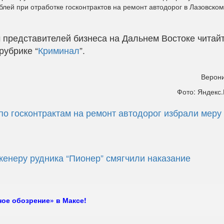
лей при отработке госконтрактов на ремонт автодорог в Лазовском
 представителей бизнеса на Дальнем Востоке читайт
рубрике “
Криминал
”.
Верони
Фото: Яндекс.
по госконтрактам на ремонт автодорог избрали меру
женеру рудника “Пионер” смягчили наказание
ое обозрение» в Максе!