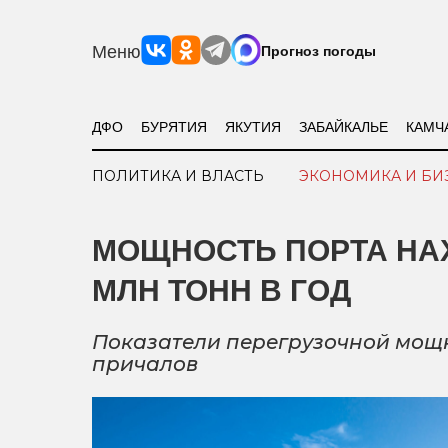
Меню
Прогноз погоды
ДФО
БУРЯТИЯ
ЯКУТИЯ
ЗАБАЙКАЛЬЕ
КАМЧ
ПОЛИТИКА И ВЛАСТЬ
ЭКОНОМИКА И БИ
МОЩНОСТЬ ПОРТА НАХ
МЛН ТОНН В ГОД
Показатели перегрузочной мощн
причалов