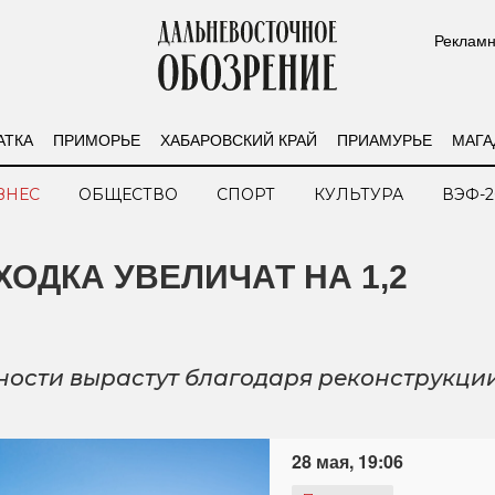
Рекламн
АТКА
ПРИМОРЬЕ
ХАБАРОВСКИЙ КРАЙ
ПРИАМУРЬЕ
МАГА
ЗНЕС
ОБЩЕСТВО
СПОРТ
КУЛЬТУРА
ВЭФ-2
ОДКА УВЕЛИЧАТ НА 1,2
ости вырастут благодаря реконструкции
28 мая, 19:06