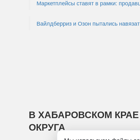
Маркетплейсы ставят в рамки: продав
Вайлдберриз и Озон пытались навяза
В ХАБАРОВСКОМ КРА
ОКРУГА