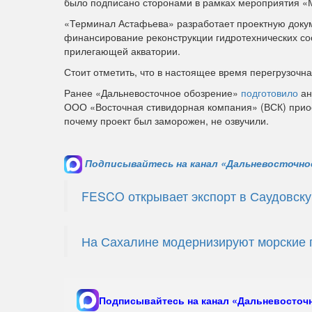
было подписано сторонами в рамках мероприятия «М
«Терминал Астафьева» разработает проектную докум
финансирование реконструкции гидротехнических со
прилегающей акватории.
Стоит отметить, что в настоящее время перегрузочна
Ранее «Дальневосточное обозрение»
подготовило
ан
ООО «Восточная стивидорная компания» (ВСК) прио
почему проект был заморожен, не озвучили.
Подписывайтесь на канал «Дальневосточное
FESCO открывает экспорт в Саудовск
На Сахалине модернизируют морские 
Подписывайтесь на канал «Дальневосточн