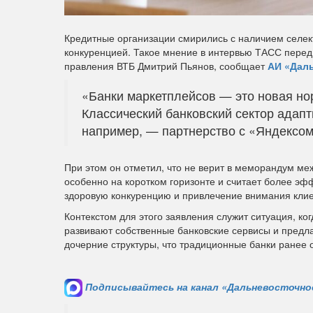
Кредитные организации смирились с наличием селек
конкуренцией. Такое мнение в интервью ТАСС пере
правления ВТБ Дмитрий Пьянов, сообщает
АИ «Даль
«Банки маркетплейсов — это новая но
Классический банковский сектор адапт
например, — партнерство с «Яндексом
При этом он отметил, что не верит в меморандум м
особенно на коротком горизонте и считает более э
здоровую конкуренцию и привлечение внимания клие
Контекстом для этого заявления служит ситуация, ког
развивают собственные банковские сервисы и предла
дочерние структуры, что традиционные банки ранее 
Подписывайтесь на канал «Дальневосточное