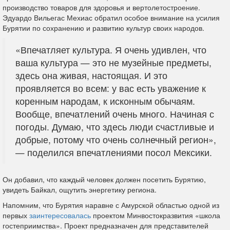
производство товаров для здоровья и вертолетостроение.
Эдуардо Вильегас Мехиас обратил особое внимание на усилия
Бурятии по сохранению и развитию культур своих народов.
«Впечатляет культура. Я очень удивлен, что
ваша культура — это не музейные предметы,
здесь она живая, настоящая. И это
проявляется во всем: у вас есть уважение к
коренным народам, к исконным обычаям.
Вообще, впечатлений очень много. Начиная с
погоды. Думаю, что здесь люди счастливые и
добрые, потому что очень солнечный регион»,
— поделился впечатлениями посол Мексики.
Он добавил, что каждый человек должен посетить Бурятию,
увидеть Байкал, ощутить энергетику региона.
Напомним, что Бурятия наравне с Амурской областью одной из
первых
заинтересовалась
проектом Минвостокразвития «школа
гостеприимства». Проект предназначен для представителей