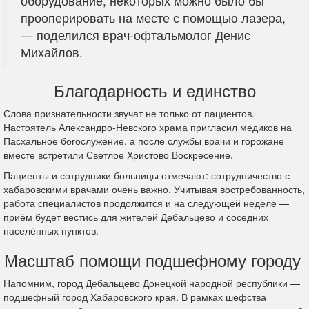
оборудование, некоторых можно было бы
прооперировать на месте с помощью лазера,
— поделился врач-офтальмолог Денис
Михайлов.
Благодарность и единство
Слова признательности звучат не только от пациентов.
Настоятель Александро-Невского храма пригласил медиков на
Пасхальное богослужение, а после службы врачи и горожане
вместе встретили Светлое Христово Воскресение.
Пациенты и сотрудники больницы отмечают: сотрудничество с
хабаровскими врачами очень важно. Учитывая востребованность,
работа специалистов продолжится и на следующей неделе —
приём будет вестись для жителей Дебальцево и соседних
населённых пунктов.
Масштаб помощи подшефному городу
Напомним, город Дебальцево Донецкой народной республики —
подшефный город Хабаровского края. В рамках шефства