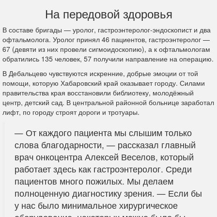
На передовой здоровья
В составе бригады — уролог, гастроэнтеролог-эндоскопист и два
офтальмолога. Уролог принял 46 пациентов, гастроэнтеролог —
67 (девяти из них провели сигмоидоскопию), а к офтальмологам
обратились 135 человек, 57 получили направление на операцию.
В Дебальцево чувствуются искренние, добрые эмоции от той
помощи, которую Хабаровский край оказывает городу. Силами
правительства края восстановили библиотеку, молодёжный
центр, детский сад. В центральной районной больнице заработал
лифт, по городу строят дороги и тротуары.
— От каждого пациента мы слышим только
слова благодарности, — рассказал главный
врач онкоцентра Алексей Веселов, который
работает здесь как гастроэнтеролог.
Среди
пациентов много пожилых. Мы делаем
полноценную диагностику зрения. — Если бы
у нас было минимальное хирургическое