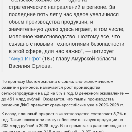
стратегических направлений в регионе. За
последние пять лет у нас вдвое увеличился
объем производства продукции, и
значительную долю здесь играет, в том числе,
молочное животноводство. Поэтому все, что
связано с новыми технологиями безопасности
в этой сфере, для нас важно”, — цитирует
“Амур.Инфо”
(16+) главу Амурской области
Василия Орлова.
По прогнозу Востокгосплана о социально-экономическом
развитии регионов, намечается рост производства
сельхозпродукции на ДВ на 3% в год. В денежном эквиваленте —
до 451 млрд рублей. Ожидается, что темпы производства
регионов ДФО превысят среднероссийские уже в 2026-2028 гг.
К слову, плановый прирост в животноводстве составляет 3,7% в
год. Такие показатели смогут обеспечить выпуск продукции на
202 млрд рублей в 2028 году. В то время как в растениеводстве
цифры могут достичь 249 млрд рублей (+2,5% в год).