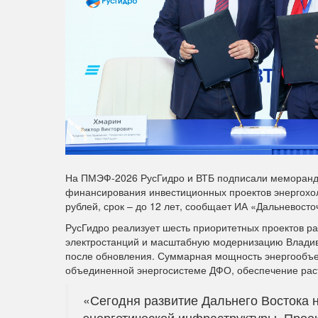
На ПМЭФ-2026 РусГидро и ВТБ подписали меморанду
финансирования инвестиционных проектов энергохол
рублей, срок – до 12 лет, сообщает ИА «Дальневост
РусГидро реализует шесть приоритетных проектов ра
электростанций и масштабную модернизацию Владивос
после обновления. Суммарная мощность энергообъект
объединенной энергосистеме ДФО, обеспечение раст
«Сегодня развитие Дальнего Востока
энергетической инфраструктуры. Прое