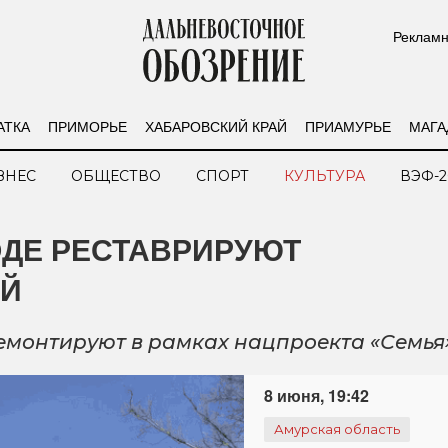
Рекламн
АТКА
ПРИМОРЬЕ
ХАБАРОВСКИЙ КРАЙ
ПРИАМУРЬЕ
МАГА
ЗНЕС
ОБЩЕСТВО
СПОРТ
КУЛЬТУРА
ВЭФ-2
ОДЕ РЕСТАВРИРУЮТ
ЕЙ
емонтируют в рамках нацпроекта «Семья
8 июня, 19:42
Амурская область