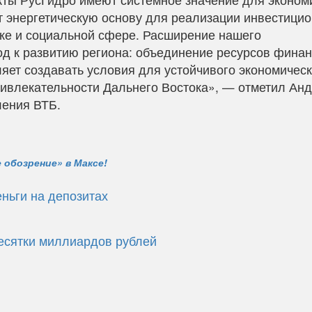
т энергетическую основу для реализации инвестици
ке и социальной сфере. Расширение нашего
д к развитию региона: объединение ресурсов фина
яет создавать условия для устойчивого экономическ
ивлекательности Дальнего Востока», — отметил Ан
ления ВТБ.
 обозрение» в Максе!
ньги на депозитах
есятки миллиардов рублей