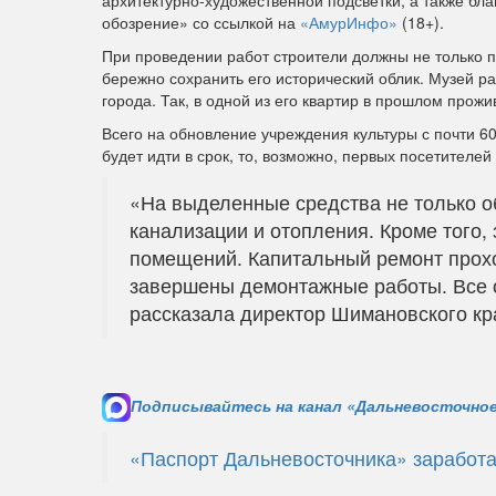
архитектурно‑художественной подсветки, а также б
обозрение» со ссылкой на
«АмурИнфо»
(18+).
При проведении работ строители должны не только 
бережно сохранить его исторический облик. Музей р
города. Так, в одной из его квартир в прошлом прож
Всего на обновление учреждения культуры с почти 6
будет идти в срок, то, возможно, первых посетителей
«На выделенные средства не только о
канализации и отопления. Кроме того,
помещений. Капитальный ремонт прох
завершены демонтажные работы. Все 
рассказала директор Шимановского кр
Подписывайтесь на канал «Дальневосточное
«Паспорт Дальневосточника» заработ