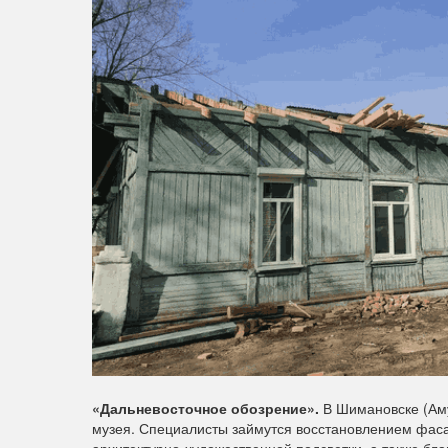
«Дальневосточное обозрение».
В Шимановске (Аму
музея. Специалисты займутся восстановлением фаса