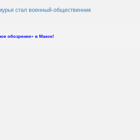
урья стал военный-общественник
ое обозрение» в Максе!