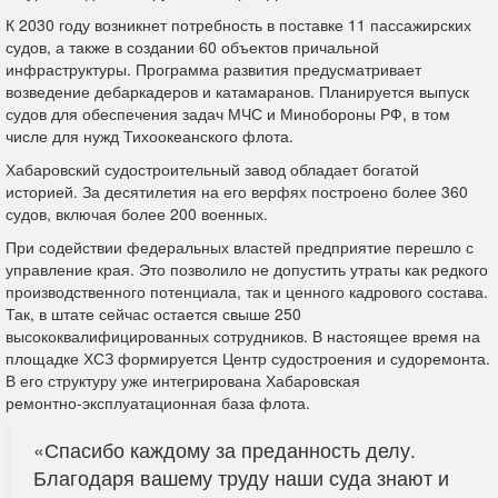
К 2030 году возникнет потребность в поставке 11 пассажирских
судов, а также в создании 60 объектов причальной
инфраструктуры. Программа развития предусматривает
возведение дебаркадеров и катамаранов. Планируется выпуск
судов для обеспечения задач МЧС и Минобороны РФ, в том
числе для нужд Тихоокеанского флота.
Хабаровский судостроительный завод обладает богатой
историей. За десятилетия на его верфях построено более 360
судов, включая более 200 военных.
При содействии федеральных властей предприятие перешло с
управление края. Это позволило не допустить утраты как редкого
производственного потенциала, так и ценного кадрового состава.
Так, в штате сейчас остается свыше 250
высококвалифицированных сотрудников. В настоящее время на
площадке ХСЗ формируется Центр судостроения и судоремонта.
В его структуру уже интегрирована Хабаровская
ремонтно‑эксплуатационная база флота.
«Спасибо каждому за преданность делу.
Благодаря вашему труду наши суда знают и