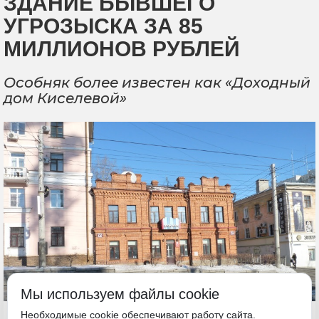
ЗДАНИЕ БЫВШЕГО
УГРОЗЫСКА ЗА 85
МИЛЛИОНОВ РУБЛЕЙ
Особняк более известен как «Доходный
дом Киселевой»
Мы используем файлы cookie
21 мая, 17:06
Необходимые cookie обеспечивают работу сайта.