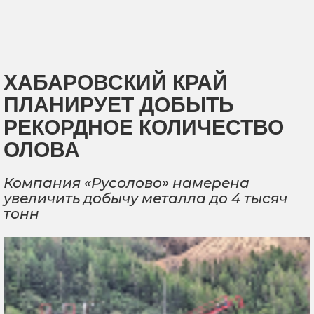
ХАБАРОВСКИЙ КРАЙ
ПЛАНИРУЕТ ДОБЫТЬ
РЕКОРДНОЕ КОЛИЧЕСТВО
ОЛОВА
Компания «Русолово» намерена
увеличить добычу металла до 4 тысяч
тонн