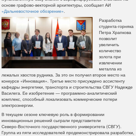
основе графово-векторной архитектуры, сообщает АИ
«Дальневосточное обозрение»
.
Разработка
студента-горняка
Петра Храпкова
позволит
увеличить
количество
золота при
извлечении
металла из
лежалых хвостов рудника. За это он получил второе место на
конкурсе «Инновация». Третье место присуждено ассистенту
кафедры энергетики, транспорта и строительства СВГУ Надежде
Василега. Ее изобретение — программно-аналитический
комплекс, способный локализовать коммерческие потери
электроэнергии.
В текущем сезоне ключевую роль в формировании
инновационных решений сыграли представители
Северо‑Восточного государственного университета (СВГУ).
Группа из пяти исследователей продемонстрировала разработки,