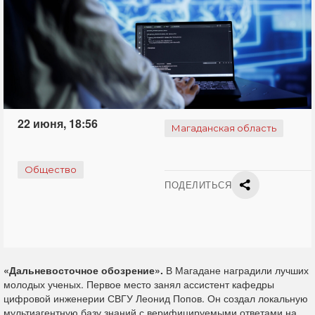
22 июня, 18:56
Магаданская область
Общество
ПОДЕЛИТЬСЯ
«Дальневосточное обозрение».
В Магадане наградили лучших
молодых ученых. Первое место занял ассистент кафедры
цифровой инженерии СВГУ Леонид Попов. Он создал локальную
мультиагентную базу знаний с верифицируемыми ответами на