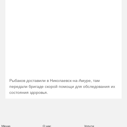
Рыбаков доставили в Николаевск-на-Амуре, там
передали бригаде скорой помощи для обследования их
состояния здоровья.
Меню
О нас
Услуги