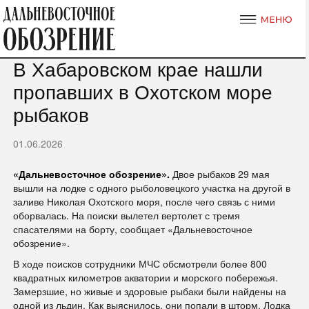
В Хабаровском крае нашли
пропавших в Охотском море
рыбаков
01.06.2026
«Дальневосточное обозрение».
Двое рыбаков 29 мая
вышли на лодке с одного рыболовецкого участка на другой в
заливе Николая Охотского моря, после чего связь с ними
оборвалась. На поиски вылетел вертолет с тремя
спасателями на борту, сообщает «Дальневосточное
обозрение».
В ходе поисков сотрудники МЧС обсмотрели более 800
квадратных километров акватории и морского побережья.
Замерзшие, но живые и здоровые рыбаки были найдены на
одной из льдин. Как выяснилось, они попали в шторм. Лодка