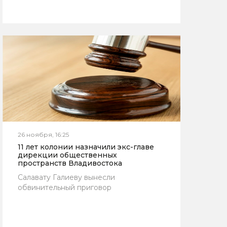
26 ноября, 16:25
11 лет колонии назначили экс-главе
дирекции общественных
пространств Владивостока
Салавату Галиеву вынесли
обвинительный приговор