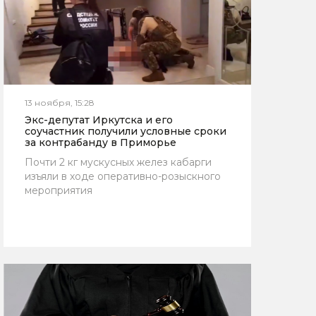
13 ноября, 15:28
Экс-депутат Иркутска и его
соучастник получили условные сроки
за контрабанду в Приморье
Почти 2 кг мускусных желез кабарги
изъяли в ходе оперативно-розыскного
мероприятия