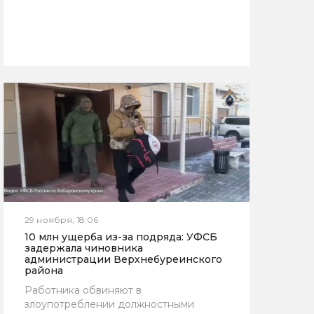
29 ноября, 18:06
10 млн ущерба из-за подряда: УФСБ
задержала чиновника
администрации Верхнебуреинского
района
Работника обвиняют в
злоупотреблении должностными