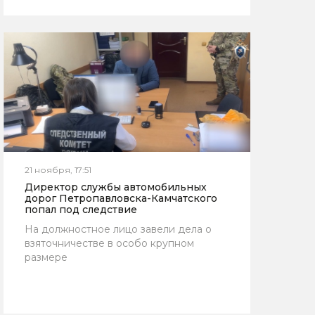
21 ноября, 17:51
Директор службы автомобильных
дорог Петропавловска-Камчатского
попал под следствие
На должностное лицо завели дела о
взяточничестве в особо крупном
размере