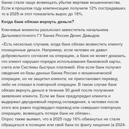
банки стали чаще возмещать убытки жертвам мошенничества.
Если в прошлом году компенсацию получили 12% пострадавших,
то в 2025-м этот показатель вырос до 18%.
Когда банк обязан вернуть деньги?
Ключевые моменты разъяснил заместитель начальника
Дальневосточного ГУ Банка России Денис Давыдов.
«Есть несколько случаев, когда банк обязан возместить клиенту
похищенные деньги. Например, если человек не давал
добровольного согласия на операцию, а банк не может доказать,
что клиент нарушил порядок использования банковской карты,
счета или Системы быстрых платежей. Или если банк получил
сведения из базы данных Банка России о мошеннической
операции, но не защитил клиента: не приостановил перевод
либо не отказал в повторной операции. В таком случае банк
обязан вернуть деньги в течение 30 дней после получения
заявления клиента. Если же банк предупредил клиента и
выдержал двухдневный период охлаждения, а человек после
этого все равно подтвердил перевод или совершил повторную
операцию, возмещать потери банк не обязан».
Опрос также выявил, что в 2025 году 16% обманутых не стали
обращаться в полицию или свой банк по факту хищения (в 2024-