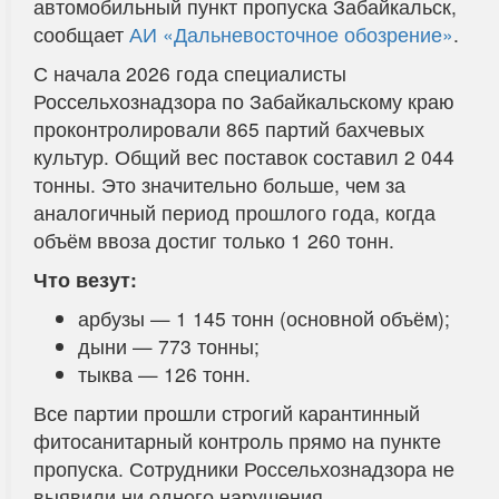
автомобильный пункт пропуска Забайкальск,
сообщает
АИ «Дальневосточное обозрение»
.
С начала 2026 года специалисты
Россельхознадзора по Забайкальскому краю
проконтролировали 865 партий бахчевых
культур. Общий вес поставок составил 2 044
тонны. Это значительно больше, чем за
аналогичный период прошлого года, когда
объём ввоза достиг только 1 260 тонн.
Что везут:
арбузы — 1 145 тонн (основной объём);
дыни — 773 тонны;
тыква — 126 тонн.
Все партии прошли строгий карантинный
фитосанитарный контроль прямо на пункте
пропуска. Сотрудники Россельхознадзора не
выявили ни одного нарушения