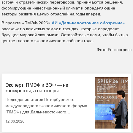
встреч и стратегических переговоров, принимаются решения,
формирующие инвестиционный климат и определяющие
векторы развития целых отраслей на годы вперед.
В проекте «ПМЭФ-2026»
АИ «Дальневосточное обозрение»
расскажет о ключевых темах и трендах, которые определят
будущее мировой экономики. Оставайтесь с нами, чтобы быть в
центре главного экономического события года.
Фото Росконгресс
Эксперт: ПМЭФ и ВЭФ — не
конкуренты, а партнеры
Подведение итогов Петербургского
международного экономического форума
(ПМЭФ) для Дальневосточного
федерального округа в 2026 году показало:
12.06.2026
регионы привлекли крупные инвестиции и
подписали знаковые соглашения. В