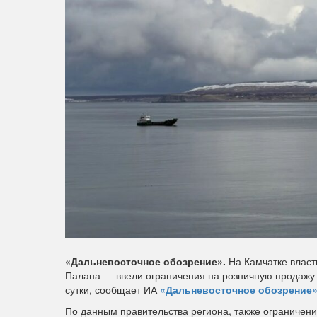
«Дальневосточное обозрение».
На Камчатке власт
Палана — ввели ограничения на розничную продажу 
сутки, сообщает ИА
«Дальневосточное обозрение»
По данным правительства региона, также ограничени