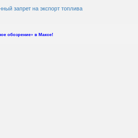
ный запрет на экспорт топлива
ое обозрение» в Максе!