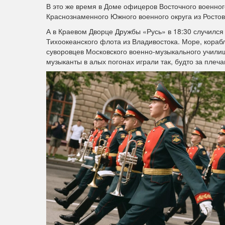
В это же время в Доме офицеров Восточного военно
Краснознаменного Южного военного округа из Ростов
А в Краевом Дворце Дружбы «Русь» в 18:30 случилс
Тихоокеанского флота из Владивостока. Море, корабл
суворовцев Московского военно-музыкального училищ
музыканты в алых погонах играли так, будто за плеча