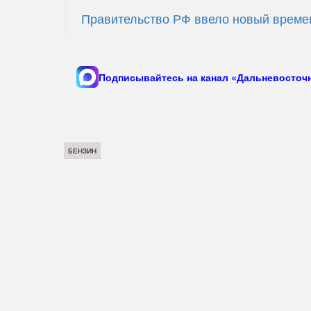
Правительство РФ ввело новый времен
Подписывайтесь на канал «Дальневосточн
БЕНЗИН