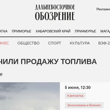
Рекламн
АТКА
ПРИМОРЬЕ
ХАБАРОВСКИЙ КРАЙ
ПРИАМУРЬЕ
МАГА
ЗНЕС
ОБЩЕСТВО
СПОРТ
КУЛЬТУРА
ВЭФ-2
ЧИЛИ ПРОДАЖУ ТОПЛИВА
е
5 июня, 12:30
Камчатка
Экономика и бизнес