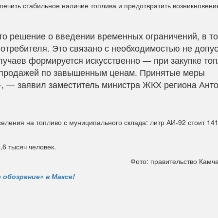
печить стабильное наличие топлива и предотвратить возникновени
о решение о введении временных ограничений, в т
потребителя. Это связано с необходимостью не допус
лучаев формируется искусственно — при закупке то
епродажей по завышенным ценам. Принятые меры
, — заявил заместитель министра ЖКХ региона Ант
ления на топливо с муниципального склада: литр АИ-92 стоит 141
,6 тысяч человек.
Фото: правительство Камча
 обозрение» в Максе!