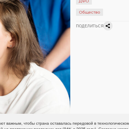
ДФО
Общество
ПОДЕЛИТЬСЯ
ют важным, чтобы страна оставалась передовой в технологическо
ой на протяжении последних лет (94% в 2025 году). Согласно иссл