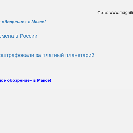
Фото: www.magnifi
 обозрение» в Максе!
есмена в России
 оштрафовали за платный планетарий
ое обозрение» в Максе!