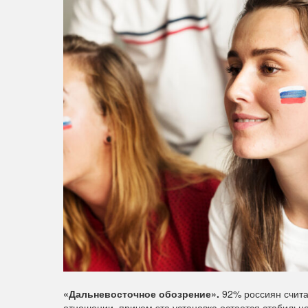
«Дальневосточное обозрение».
92% россиян счита
отношении, причем эта установка остается стабильн