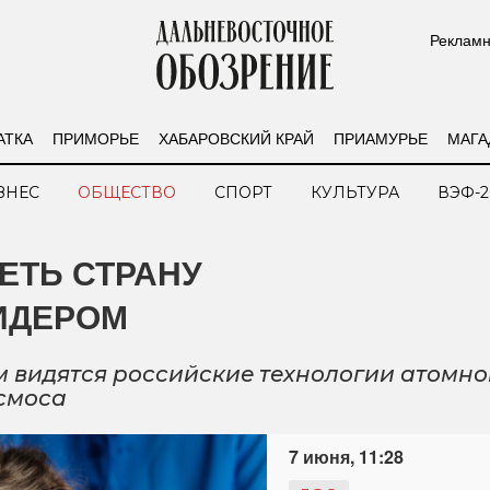
Рекламн
АТКА
ПРИМОРЬЕ
ХАБАРОВСКИЙ КРАЙ
ПРИАМУРЬЕ
МАГА
ЗНЕС
ОБЩЕСТВО
СПОРТ
КУЛЬТУРА
ВЭФ-2
ЕТЬ СТРАНУ
ИДЕРОМ
 видятся российские технологии атомно
осмоса
7 июня, 11:28