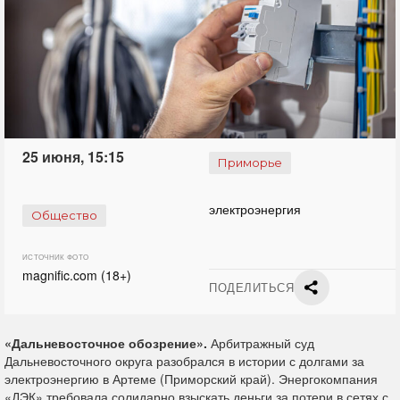
25 июня, 15:15
Приморье
электроэнергия
Общество
ИСТОЧНИК ФОТО
magnific.com (18+)
ПОДЕЛИТЬСЯ
«Дальневосточное обозрение».
Арбитражный суд
Дальневосточного округа разобрался в истории с долгами за
электроэнергию в Артеме (Приморский край). Энергокомпания
«ДЭК» требовала солидарно взыскать деньги за потери в сетях с