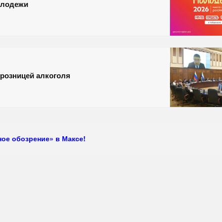
олодежи
 розницей алкоголя
ое обозрение» в Максе!