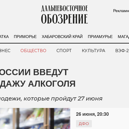
Рекламн
АТКА
ПРИМОРЬЕ
ХАБАРОВСКИЙ КРАЙ
ПРИАМУРЬЕ
МАГА
ЗНЕС
ОБЩЕСТВО
СПОРТ
КУЛЬТУРА
ВЭФ-2
РОССИИ ВВЕДУТ
ОДАЖУ АЛКОГОЛЯ
одежи, которые пройдут 27 июня
26 июня, 20:30
ДФО