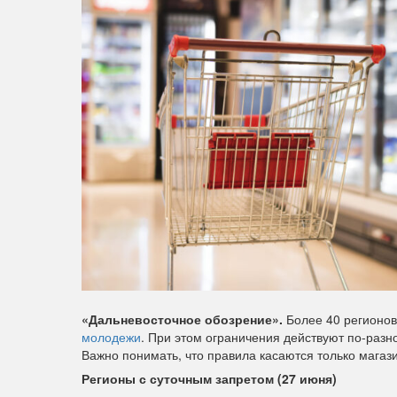
«Дальневосточное обозрение».
Более 40 регионов
молодежи
. При этом ограничения действуют по-разном
Важно понимать, что правила касаются только мага
Регионы с суточным запретом (27 июня)