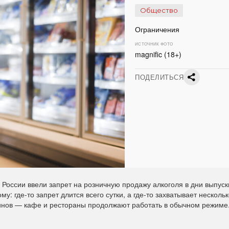
Общество
Ограничения
ИСТОЧНИК ФОТО
magnific (18+)
ПОДЕЛИТЬСЯ
 России ввели запрет на розничную продажу алкоголя в дни выпус
у: где-то запрет длится всего сутки, а где-то захватывает нескольк
зинов — кафе и рестораны продолжают работать в обычном режиме