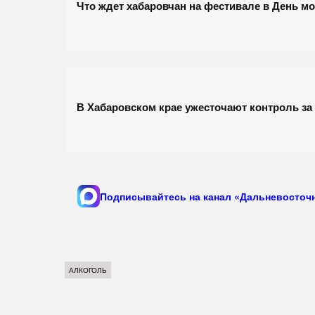
Что ждет хабаровчан на фестивале в День м
В Хабаровском крае ужесточают контроль за
Подписывайтесь на канал «Дальневосточн
АЛКОГОЛЬ