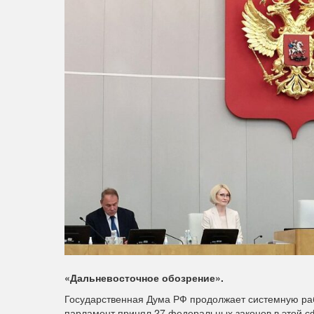
«Дальневосточное обозрение».
Государственная Дума РФ продолжает системную раб
парламент принял 27 федеральных законов в этой с