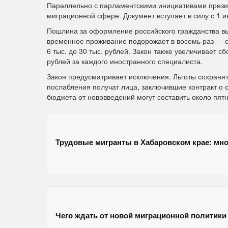
Параллельно с парламентскими инициативами прези
миграционной сфере. Документ вступает в силу с 1 
Пошлина за оформление российского гражданства выр
временное проживание подорожает в восемь раз — с 1
6 тыс. до 30 тыс. рублей. Закон также увеличивает 
рублей за каждого иностранного специалиста.
Закон предусматривает исключения. Льготы сохраня
послабления получат лица, заключившие контракт о
бюджета от нововведений могут составить около пят
Трудовые мигранты в Хабаровском крае: мно
Чего ждать от новой миграционной политики