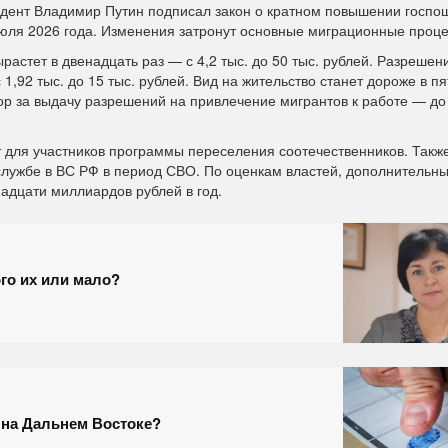
дент Владимир Путин подписал закон о кратном повышении госпо
июля 2026 года. Изменения затронут основные миграционные проц
астет в двенадцать раз — с 4,2 тыс. до 50 тыс. рублей. Разрешен
,92 тыс. до 15 тыс. рублей. Вид на жительство станет дороже в пя
сбор за выдачу разрешений на привлечение мигрантов к работе — до
т для участников программы переселения соотечественников. Такж
 службе в ВС РФ в период СВО. По оценкам властей, дополнительн
надцати миллиардов рублей в год.
го их или мало?
 на Дальнем Востоке?