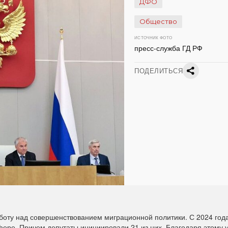
ДФО
Общество
ИСТОЧНИК ФОТО
пресс-служба ГД РФ
ПОДЕЛИТЬСЯ
оту над совершенствованием миграционной политики. С 2024 год
фере. Причем депутаты инициировали 21 из них. Благодаря этому 