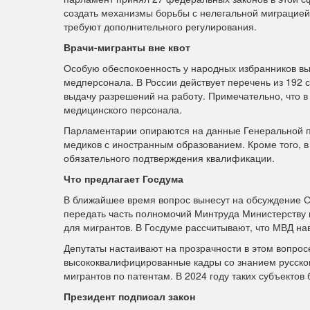
создать механизмы борьбы с нелегальной миграцией
требуют дополнительного регулирования.
Врачи-мигранты вне квот
Особую обеспокоенность у народных избранников вы
медперсонала. В России действует перечень из 192 
выдачу разрешений на работу. Примечательно, что в
медицинского персонала.
Парламентарии опираются на данные Генеральной пр
медиков с иностранным образованием. Кроме того, в
обязательного подтверждения квалификации.
Что предлагает Госдума
В ближайшее время вопрос вынесут на обсуждение 
передать часть полномочий Минтруда Министерству в
для мигрантов. В Госдуме рассчитывают, что МВД на
Депутаты настаивают на прозрачности в этом вопрос
высококвалифицированные кадры со знанием русског
мигрантов по патентам. В 2024 году таких субъектов 
Президент подписал закон