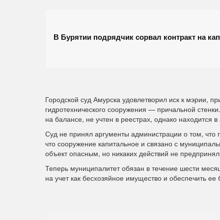
В Бурятии подрядчик сорвал контракт на ка
Городской суд Амурска удовлетворил иск к мэрии, п
гидротехнического сооружения — причальной стенки.
на балансе, не учтен в реестрах, однако находится 
Суд не принял аргументы администрации о том, что 
что сооружение капитальное и связано с муниципаль
объект опасным, но никаких действий не предпринял
Теперь муниципалитет обязан в течение шести месяц
на учет как бесхозяйное имущество и обеспечить ее