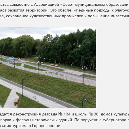
ьства совместно с Ассоциацией «Совет муниципальных образовани
арт развития территорий. Это обеспечит единые подходы к благоус
зма, сохранение художественных промыслов и повышение инвести
едется реконструкция детсада № 134 и школы № 38, домов культур
 парки и фасады исторических зданий. По поручению губернатора 
ития туризма в Городе юности.