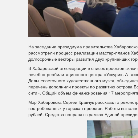
На заседании президиума правительства Хабаровско
рассмотрели процесс реализации мастер-планов Ха
долгосрочные векторы развития двух крупнейших горо
В Хабаровской агломерации в список проектов включ
лечебно-реабилитационного центра «Уссури». А такж
Дальневосточного художественного музея, объедине
перечень дополнили проекты по развитию острова Б
сити». Общий объем финансирования 17 мероприятий
Мэр Хабаровска Сергей Кравчук рассказал о реконстр
востребованных у горожан проектов. Работы выполня
рублей. Средства направят в рамках Единой президе