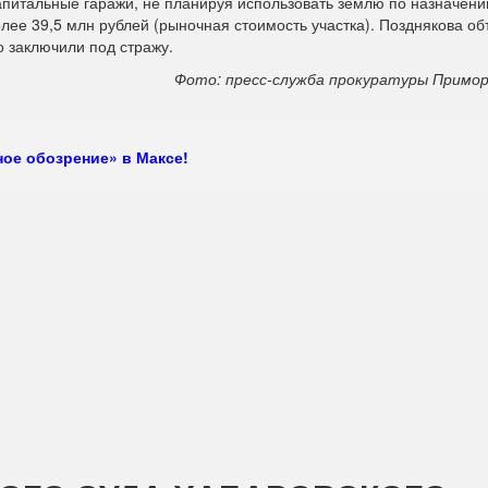
капитальные гаражи, не планируя использовать землю по назначен
ее 39,5 млн рублей (рыночная стоимость участка). Позднякова об
 заключили под стражу.
Фото: пресс-служба прокуратуры Примор
ое обозрение» в Максе!