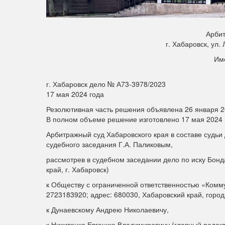
Арбит
г. Хабаровск, ул.
Им
г. Хабаровск дело № А73-3978/2023
17 мая 2024 года
Резолютивная часть решения объявлена 26 января 2
В полном объеме решение изготовлено 17 мая 2024 
Арбитражный суд Хабаровского края в составе судьи
судебного заседания Г.А. Паликовым,
рассмотрев в судебном заседании дело по иску Бонд
край, г. Хабаровск)
к Обществу с ограниченной ответственностью «Ком
2723183920; адрес: 680030, Хабаровский край, город 
к Дунаевскому Андрею Николаевичу,
к Никитенко Евгению Владимировичу (главный редакт