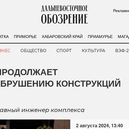
Рекламн
АТКА
ПРИМОРЬЕ
ХАБАРОВСКИЙ КРАЙ
ПРИАМУРЬЕ
МАГА
ЗНЕС
ОБЩЕСТВО
СПОРТ
КУЛЬТУРА
ВЭФ-2
ПРОДОЛЖАЕТ
ОБРУШЕНИЮ КОНСТРУКЦИЙ
лавный инженер комплекса
2 августа 2024, 13:40