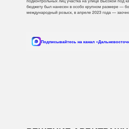
подконтрольных лиц участка на улице Высокой под 
бюджету был нанесен в особо крупном размере — бол
международный розыск, в апреле 2023 года — заочно
Подписывайтесь на канал «Дальневосточн