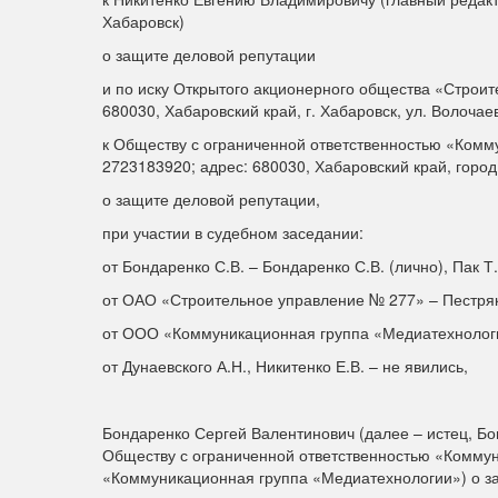
Хабаровск)
о защите деловой репутации
и по иску Открытого акционерного общества «Строи
680030, Хабаровский край, г. Хабаровск, ул. Волочаев
к Обществу с ограниченной ответственностью «Ком
2723183920; адрес: 680030, Хабаровский край, город 
о защите деловой репутации,
при участии в судебном заседании:
от Бондаренко С.В. – Бондаренко С.В. (лично), Пак Т
от ОАО «Строительное управление № 277» – Пестряко
от ООО «Коммуникационная группа «Медиатехнологии
от Дунаевского А.Н., Никитенко Е.В. – не явились,
Бондаренко Сергей Валентинович (далее – истец, Бо
Обществу с ограниченной ответственностью «Коммун
«Коммуникационная группа «Медиатехнологии») о за