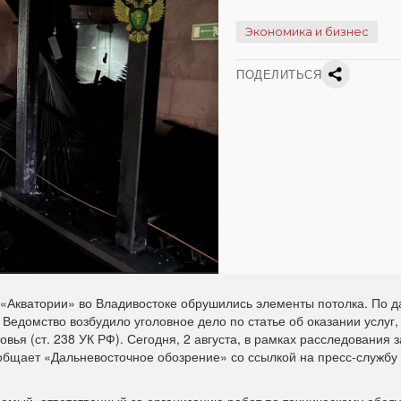
Экономика и бизнес
ПОДЕЛИТЬСЯ
и «Акватории» во Владивостоке обрушились элементы потолка. По 
Ведомство возбудило уголовное дело по статье об оказании услуг,
ья (ст. 238 УК РФ). Сегодня, 2 августа, в рамках расследования 
общает «Дальневосточное обозрение» со ссылкой на пресс-службу