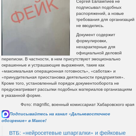
Сергей Евлампиев не
подписывал подобных
распоряжений, а новые
требования для организаций
не вводились.
Документ содержит
формулировки,
нехарактерные для
официальной деловой
переписки. В частности, в нем присутствуют эмоционально
окрашенные и устрашающие выражения, такие как
«максимальная операционная готовность», «саботаж» и
«принудительная приостановка деятельности предприятия».
Кроме того, установленный порядок документооборота не
предусматривает рассылки подобных материалов организациям
в указанной форме.
Фото: magnific, военный комиссариат Хабаровского края
Подписывайтесь на канал «Дальневосточное
обозрение» в Максе!
ВТБ: «нейросетевые шпаргалки» и фейковые