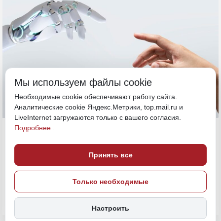
Мы используем файлы cookie
Необходимые cookie обеспечивают работу сайта.
Аналитические cookie Яндекс.Метрики, top.mail.ru и
LiveInternet загружаются только с вашего согласия.
29 мая, 15:45
Подробнее
.
ДФО
Принять все
ПОДЕЛИТЬСЯ
Только необходимые
Настроить