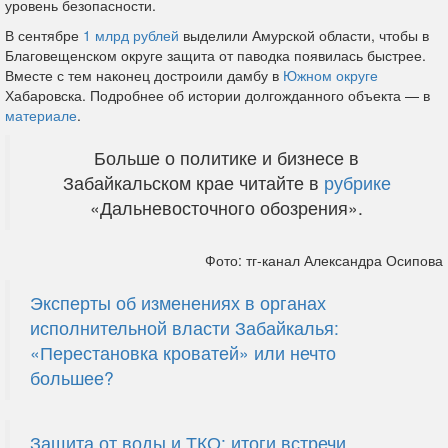
уровень безопасности.
В сентябре
1 млрд рублей
выделили Амурской области, чтобы в
Благовещенском округе защита от паводка появилась быстрее.
Вместе с тем наконец достроили дамбу в
Южном округе
Хабаровска. Подробнее об истории долгожданного объекта — в
материале
.
Больше о политике и бизнесе в
Забайкальском крае читайте в
рубрике
«Дальневосточного обозрения».
Фото: тг-канал Александра Осипова
Эксперты об изменениях в органах
исполнительной власти Забайкалья:
«Перестановка кроватей» или нечто
большее?
Защита от воды и ТКО: итоги встречи