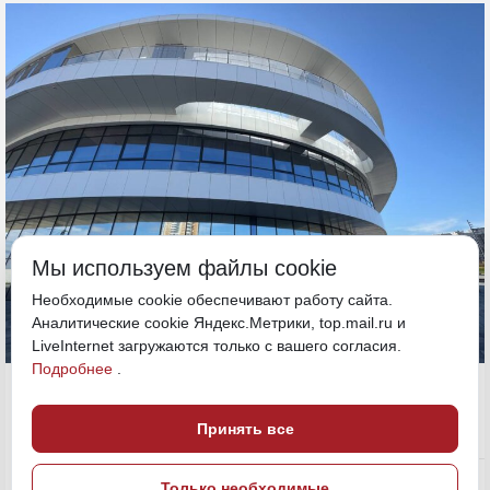
Мы используем файлы cookie
Необходимые cookie обеспечивают работу сайта.
Аналитические cookie Яндекс.Метрики, top.mail.ru и
LiveInternet загружаются только с вашего согласия.
Подробнее
.
2 октября 2025, 17:34
Амурская область
Принять все
Политика и власть
ПОДЕЛИТЬСЯ
Только необходимые