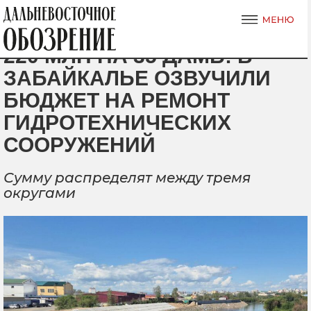
220 МЛН НА 35 ДАМБ: В
ЗАБАЙКАЛЬЕ ОЗВУЧИЛИ
БЮДЖЕТ НА РЕМОНТ
ГИДРОТЕХНИЧЕСКИХ
СООРУЖЕНИЙ
Сумму распределят между тремя
округами