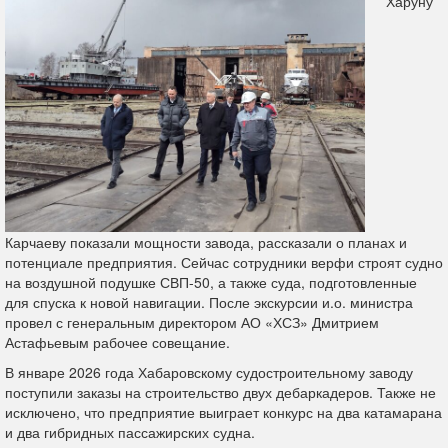
Харуну
Карчаеву показали мощности завода, рассказали о планах и
потенциале предприятия. Сейчас сотрудники верфи строят судно
на воздушной подушке СВП-50, а также суда, подготовленные
для спуска к новой навигации. После экскурсии и.о. министра
провел с генеральным директором АО «ХСЗ» Дмитрием
Астафьевым рабочее совещание.
В январе 2026 года Хабаровскому судостроительному заводу
поступили заказы на строительство двух дебаркадеров. Также не
исключено, что предприятие выиграет конкурс на два катамарана
и два гибридных пассажирских судна.