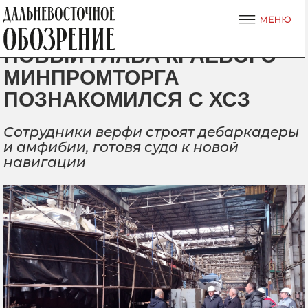
НОВЫЙ ГЛАВА КРАЕВОГО
МИНПРОМТОРГА
ПОЗНАКОМИЛСЯ С ХСЗ
Сотрудники верфи строят дебаркадеры
и амфибии, готовя суда к новой
навигации