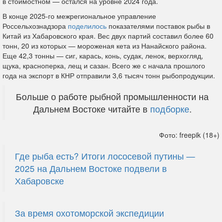
в стоимостном — остался на уровне 2024 года.
В конце 2025-го межрегиональное управление
Россельхознадзора
поделилось
показателями поставок рыбы в
Китай из Хабаровского края. Вес двух партий составил более 60
тонн, 20 из которых — мороженая кета из Нанайского района.
Еще 42,3 тонны — сиг, карась, конь, судак, ленок, верхогляд,
щука, красноперка, лещ и сазан. Всего же с начала прошлого
года на экспорт в КНР отправили 3,6 тысяч тонн рыбопродукции.
Больше о работе рыбной промышленности на
Дальнем Востоке читайте в
подборке
.
Фото: freepik (18+)
Где рыба есть? Итоги лососевой путины —
2025 на Дальнем Востоке подвели в
Хабаровске
За время охотоморской экспедиции