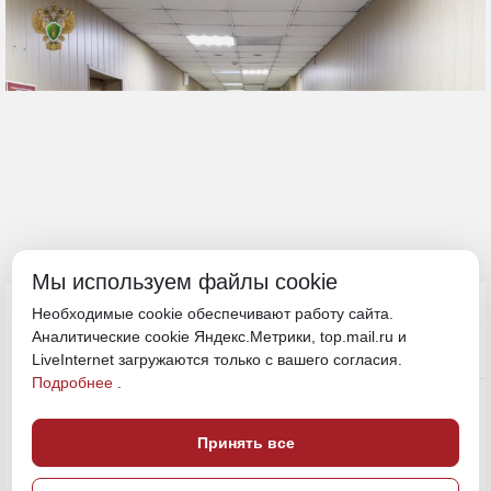
Мы используем файлы cookie
13 марта, 15:10
Забайкалье
Необходимые cookie обеспечивают работу сайта.
Аналитические cookie Яндекс.Метрики, top.mail.ru и
LiveInternet загружаются только с вашего согласия.
Экономика и бизнес
Подробнее
.
ПОДЕЛИТЬСЯ
Принять все