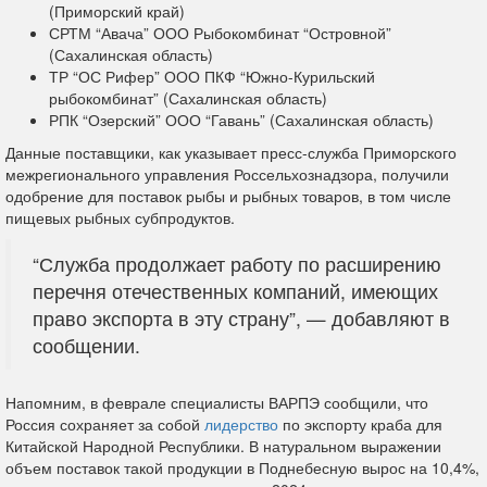
(Приморский край)
СРТМ “Авача” ООО Рыбокомбинат “Островной”
(Сахалинская область)
ТР “ОС Рифер” ООО ПКФ “Южно-Курильский
рыбокомбинат” (Сахалинская область)
РПК “Озерский” ООО “Гавань” (Сахалинская область)
Данные поставщики, как указывает пресс-служба Приморского
межрегионального управления Россельхознадзора, получили
одобрение для поставок рыбы и рыбных товаров, в том числе
пищевых рыбных субпродуктов.
“Служба продолжает работу по расширению
перечня отечественных компаний, имеющих
право экспорта в эту страну”, — добавляют в
сообщении.
Напомним, в феврале специалисты ВАРПЭ сообщили, что
Россия сохраняет за собой
лидерство
по экспорту краба для
Китайской Народной Республики. В натуральном выражении
объем поставок такой продукции в Поднебесную вырос на 10,4%,