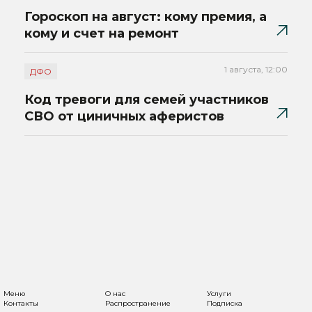
Гороскоп на август: кому премия, а
кому и счет на ремонт
1 августа, 12:00
ДФО
Код тревоги для семей участников
СВО от циничных аферистов
Меню
О нас
Услуги
Контакты
Распространение
Подписка