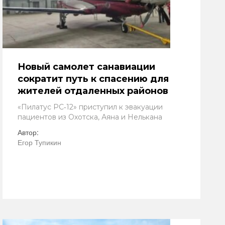
Новый самолет санавиации
сократит путь к спасению для
жителей отдаленных районов
«Пилатус РС‑12» приступил к эвакуации
пациентов из Охотска, Аяна и Нелькана
Автор:
Егор Тупикин