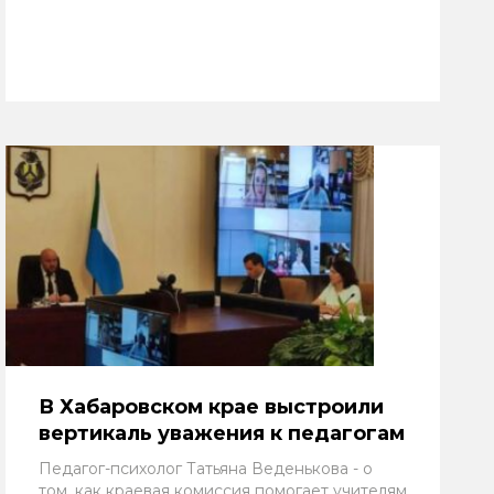
В Хабаровском крае выстроили
вертикаль уважения к педагогам
Педагог-психолог Татьяна Веденькова - о
том, как краевая комиссия помогает учителям