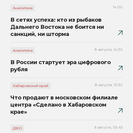
14:00
Аналитика
В сетях успеха: кто из рыбаков
Дальнего Востока не боится ни
санкций, ни шторма
8 августа, 14:30
Аналитика
В России стартует эра цифрового
рубля
8 августа, 13:30
Хабаровский край
Что продают в московском филиале
центра «Сделано в Хабаровском
крае»
6 августа, 09:45
ДФО