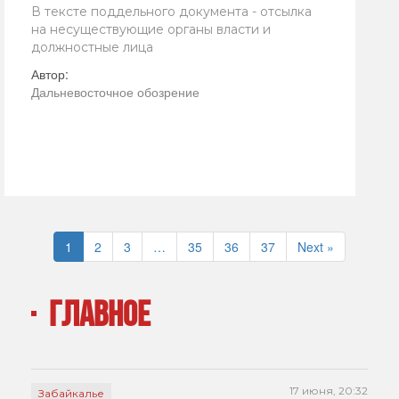
В тексте поддельного документа - отсылка
на несуществующие органы власти и
должностные лица
Автор:
Дальневосточное обозрение
1
2
3
…
35
36
37
Next »
ГЛАВНОЕ
17 июня, 20:32
Забайкалье