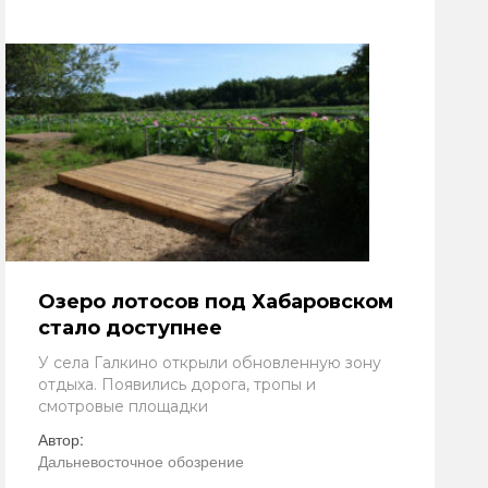
Озеро лотосов под Хабаровском
стало доступнее
У села Галкино открыли обновленную зону
отдыха. Появились дорога, тропы и
смотровые площадки
Автор:
Дальневосточное обозрение