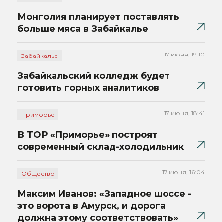
Монголия планирует поставлять
больше мяса в Забайкалье
17 июня, 19:10
Забайкалье
Забайкальский колледж будет
готовить горных аналитиков
17 июня, 18:41
Приморье
В ТОР «Приморье» построят
современный склад-холодильник
17 июня, 16:04
Общество
Максим Иванов: «Западное шоссе -
это ворота в Амурск, и дорога
должна этому соответствовать»