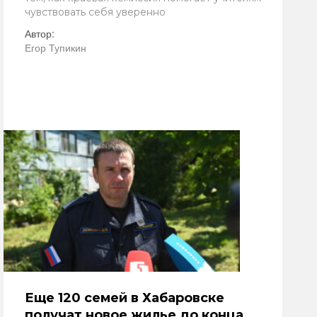
чувствовать себя уверенно
Автор:
Егор Тупикин
Еще 120 семей в Хабаровске
получат новое жилье до конца