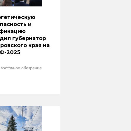
ргетическую
пасность и
ификацию
дил губернатор
ровского края на
Ф-2025
восточное обозрение