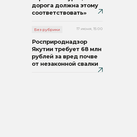
дорога должна этому
соответствовать»
17 июня, 15:00
Без рубрики
Росприроднадзор
Якутии требует 68 млн
рублей за вред почве
от незаконной свалки