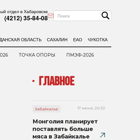
ый отдел в Хабаровске
(4212) 35-84-08
ДАНСКАЯ ОБЛАСТЬ
САХАЛИН
ЕАО
ЧУКОТКА
026
ТОЧКА ОПОРЫ
ПМЭФ-2026
ГЛАВНОЕ
17 июня, 20:32
Забайкалье
Монголия планирует
поставлять больше
мяса в Забайкалье