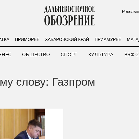
Рекламн
АТКА
ПРИМОРЬЕ
ХАБАРОВСКИЙ КРАЙ
ПРИАМУРЬЕ
МАГА
ЗНЕС
ОБЩЕСТВО
СПОРТ
КУЛЬТУРА
ВЭФ-2
му слову: Газпром