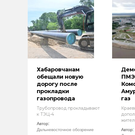
Хабаровчанам
Дем
обещали новую
ПМЭ
дорогу после
Комс
прокладки
Амур
газопровода
газ
Трубопровод прокладывают
Краев
к ТЭЦ-4
допол
жител
Автор:
Дальневосточное обозрение
Автор: