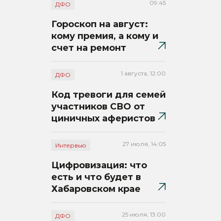
09:45
ДФО
Гороскоп на август:
кому премия, а кому и
счет на ремонт
1 августа, 12:00
ДФО
Код тревоги для семей
участников СВО от
циничных аферистов
27 июля, 14:05
Интервью
Цифровизация: что
есть и что будет в
Хабаровском крае
25 июля, 13:00
ДФО