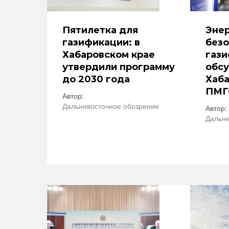
Пятилетка для
Эне
газификации: в
безо
Хабаровском крае
газ
утвердили программу
обсу
до 2030 года
Хаба
ПМГ
Автор:
Дальневосточное обозрение
Автор:
Дальне