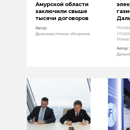
Амурской области
элек
заключили свыше
газ
тысячи договоров
Даль
Автор:
Михаи
Дальневосточное обозрение
созда
Минво
Автор:
Дальне