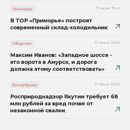
17 июня, 18:41
Приморье
В ТОР «Приморье» построят
современный склад-холодильник
17 июня, 16:04
Общество
Максим Иванов: «Западное шоссе -
это ворота в Амурск, и дорога
должна этому соответствовать»
17 июня, 15:00
Без рубрики
Росприроднадзор Якутии требует 68
млн рублей за вред почве от
незаконной свалки