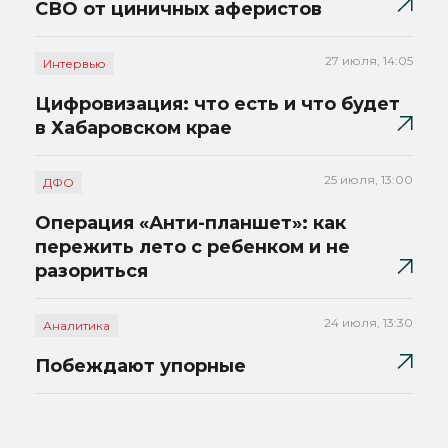
СВО от циничных аферистов
27 июля, 14:05
Интервью
Цифровизация: что есть и что будет
в Хабаровском крае
25 июля, 13:00
ДФО
Операция «Анти-планшет»: как
пережить лето с ребенком и не
разориться
24 июля, 13:30
Аналитика
Побеждают упорные