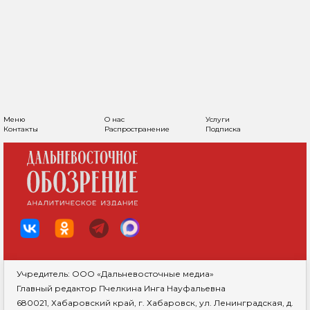
Меню
О нас
Услуги
Контакты
Распространение
Подписка
Учредитель: ООО «Дальневосточные медиа»
Главный редактор Пчелкина Инга Науфальевна
680021, Хабаровский край, г. Хабаровск, ул. Ленинградская, д.