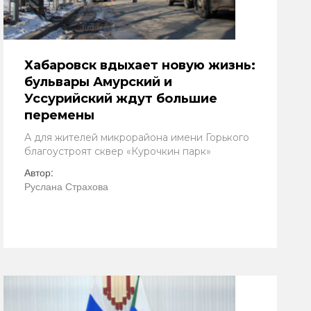
Хабаровск вдыхает новую жизнь:
бульвары Амурский и
Уссурийский ждут большие
перемены
А для жителей микрорайона имени Горького
благоустроят сквер «Курочкин парк»
Автор:
Руслана Страхова