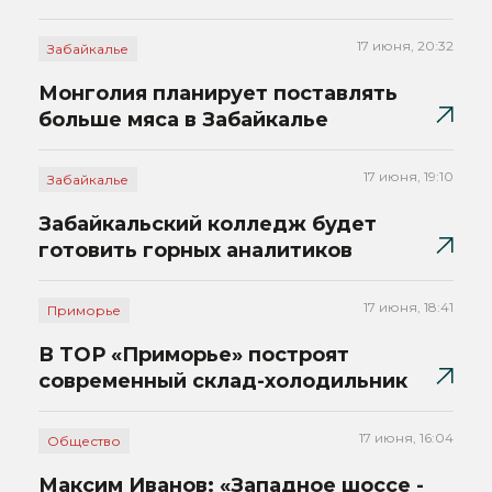
17 июня, 20:32
Забайкалье
Монголия планирует поставлять
больше мяса в Забайкалье
17 июня, 19:10
Забайкалье
Забайкальский колледж будет
готовить горных аналитиков
17 июня, 18:41
Приморье
В ТОР «Приморье» построят
современный склад-холодильник
17 июня, 16:04
Общество
Максим Иванов: «Западное шоссе -