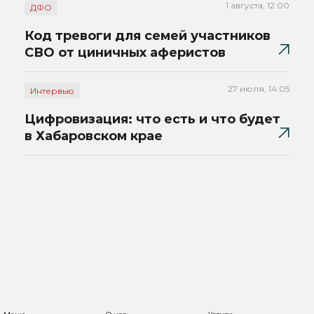
1 августа, 12:00
ДФО
Код тревоги для семей участников
СВО от циничных аферистов
27 июля, 14:05
Интервью
Цифровизация: что есть и что будет
в Хабаровском крае