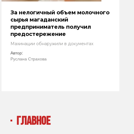
За нелогичный объем молочного
сырья магаданский
предприниматель получил
предостережение
Махинации обнаружили в документах
Автор:
Руслана Страхова
ГЛАВНОЕ