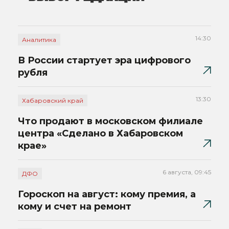
14:30
Аналитика
В России стартует эра цифрового
рубля
13:30
Хабаровский край
Что продают в московском филиале
центра «Сделано в Хабаровском
крае»
6 августа, 09:45
ДФО
Гороскоп на август: кому премия, а
кому и счет на ремонт