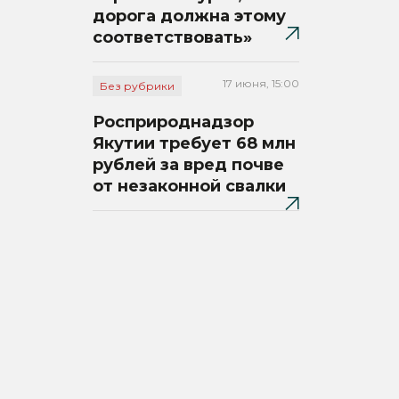
дорога должна этому
соответствовать»
17 июня, 15:00
Без рубрики
Росприроднадзор
Якутии требует 68 млн
рублей за вред почве
от незаконной свалки