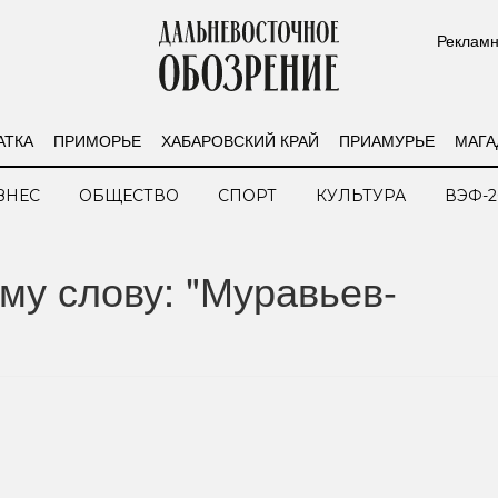
Рекламн
АТКА
ПРИМОРЬЕ
ХАБАРОВСКИЙ КРАЙ
ПРИАМУРЬЕ
МАГА
ЗНЕС
ОБЩЕСТВО
СПОРТ
КУЛЬТУРА
ВЭФ-2
му слову: "Муравьев-