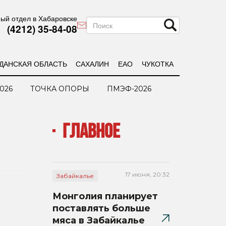
ый отдел в Хабаровске
(4212) 35-84-08
ДАНСКАЯ ОБЛАСТЬ
САХАЛИН
ЕАО
ЧУКОТКА
026
ТОЧКА ОПОРЫ
ПМЭФ-2026
ГЛАВНОЕ
17 июня, 20:32
Забайкалье
Монголия планирует
поставлять больше
мяса в Забайкалье