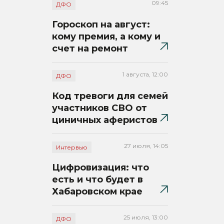
09:45
ДФО
Гороскоп на август:
кому премия, а кому и
счет на ремонт
1 августа, 12:00
ДФО
Код тревоги для семей
участников СВО от
циничных аферистов
27 июля, 14:05
Интервью
Цифровизация: что
есть и что будет в
Хабаровском крае
25 июля, 13:00
ДФО