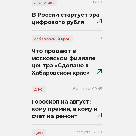
14:30
Аналитика
В России стартует эра
цифрового рубля
13:30
Хабаровский край
Что продают в
московском филиале
центра «Сделано в
Хабаровском крае»
6 августа, 09:45
ДФО
Гороскоп на август:
кому премия, а кому и
счет на ремонт
1 августа, 12:00
ДФО