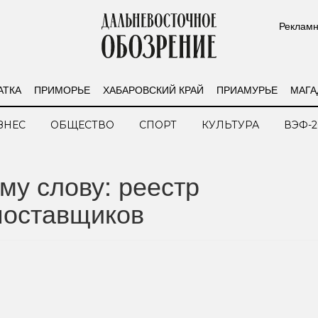
Рекламн
АТКА
ПРИМОРЬЕ
ХАБАРОВСКИЙ КРАЙ
ПРИАМУРЬЕ
МАГА
ЗНЕС
ОБЩЕСТВО
СПОРТ
КУЛЬТУРА
ВЭФ-2
му слову: реестр
поставщиков