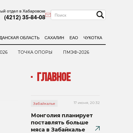
ый отдел в Хабаровске
(4212) 35-84-08
ДАНСКАЯ ОБЛАСТЬ
САХАЛИН
ЕАО
ЧУКОТКА
026
ТОЧКА ОПОРЫ
ПМЭФ-2026
ГЛАВНОЕ
17 июня, 20:32
Забайкалье
Монголия планирует
поставлять больше
мяса в Забайкалье