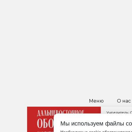
Меню
О нас
Учредитель:
Главный реда
Мы используем файлы co
680021, Хабар
Редакция: +7 (