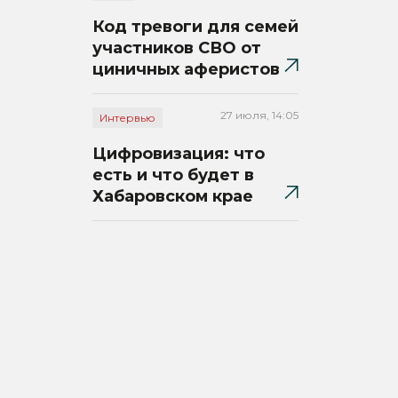
Код тревоги для семей
участников СВО от
циничных аферистов
27 июля, 14:05
Интервью
Цифровизация: что
есть и что будет в
Хабаровском крае