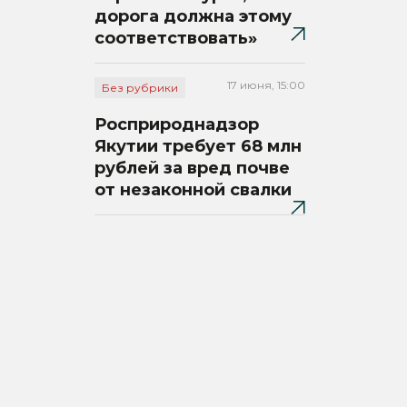
дорога должна этому
соответствовать»
17 июня, 15:00
Без рубрики
Росприроднадзор
Якутии требует 68 млн
рублей за вред почве
от незаконной свалки