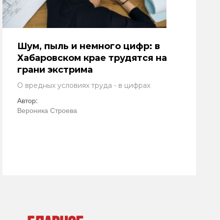
Шум, пыль и немного цифр: в
Хабаровском крае трудятся на
грани экстрима
О вредных условиях труда - в цифрах
Автор:
Вероника Строева