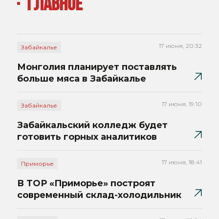
ГЛАВНОЕ
17 июня, 20:32
Забайкалье
Монголия планирует поставлять
больше мяса в Забайкалье
17 июня, 19:10
Забайкалье
Забайкальский колледж будет
готовить горных аналитиков
17 июня, 18:41
Приморье
В ТОР «Приморье» построят
современный склад-холодильник