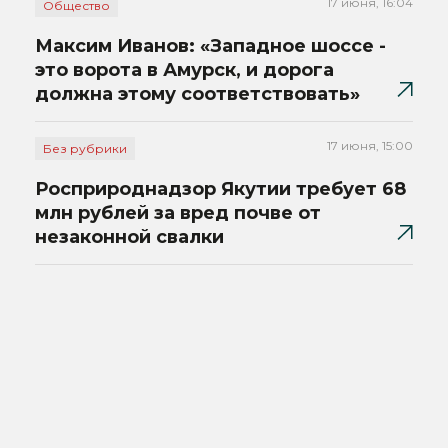
17 июня, 16:04
Общество
Максим Иванов: «Западное шоссе -
это ворота в Амурск, и дорога
должна этому соответствовать»
17 июня, 15:00
Без рубрики
Росприроднадзор Якутии требует 68
млн рублей за вред почве от
незаконной свалки