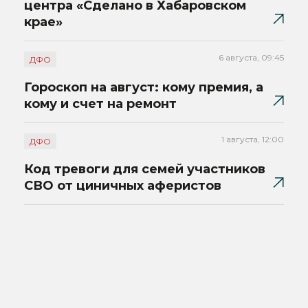
центра «Сделано в Хабаровском
крае»
6 августа, 09:45
ДФО
Гороскоп на август: кому премия, а
кому и счет на ремонт
1 августа, 12:00
ДФО
Код тревоги для семей участников
СВО от циничных аферистов