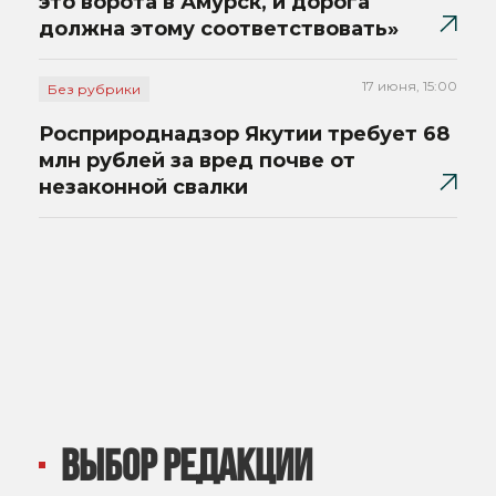
это ворота в Амурск, и дорога
должна этому соответствовать»
17 июня, 15:00
Без рубрики
Росприроднадзор Якутии требует 68
млн рублей за вред почве от
незаконной свалки
ВЫБОР РЕДАКЦИИ