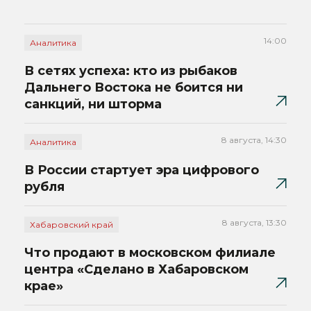
14:00
Аналитика
В сетях успеха: кто из рыбаков
Дальнего Востока не боится ни
санкций, ни шторма
8 августа, 14:30
Аналитика
В России стартует эра цифрового
рубля
8 августа, 13:30
Хабаровский край
Что продают в московском филиале
центра «Сделано в Хабаровском
крае»