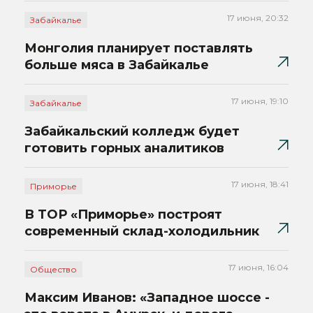
17 июня, 20:32
Забайкалье
Монголия планирует поставлять
больше мяса в Забайкалье
17 июня, 19:10
Забайкалье
Забайкальский колледж будет
готовить горных аналитиков
17 июня, 18:41
Приморье
В ТОР «Приморье» построят
современный склад-холодильник
17 июня, 16:04
Общество
Максим Иванов: «Западное шоссе -