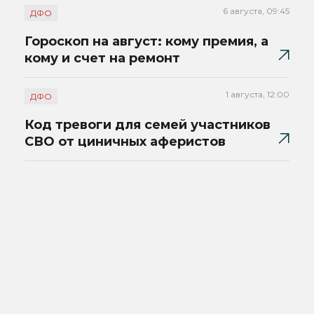
6 августа, 09:45
ДФО
Гороскоп на август: кому премия, а
кому и счет на ремонт
1 августа, 12:00
ДФО
Код тревоги для семей участников
СВО от циничных аферистов