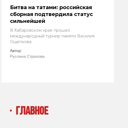
Битва на татами: российская
сборная подтвердила статус
сильнейшей
В Хабаровском крае прошел
международный турнир памяти Василия
Ощепкова
Автор:
Руслана Страхова
ГЛАВНОЕ