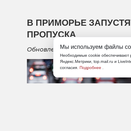
В ПРИМОРЬЕ ЗАПУСТЯ
ПРОПУСКА
Мы используем файлы co
Обновленный КПП «Пограничный
Необходимые cookie обеспечивают р
Яндекс.Метрики, top.mail.ru и LiveIn
согласия.
Подробнее
.