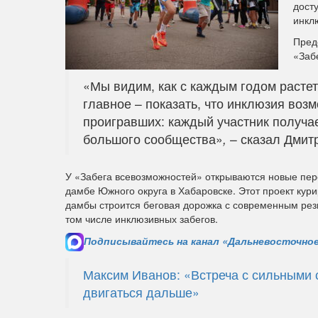
дост
инкл
Пред
«Заб
«Мы видим, как с каждым годом растет
главное – показать, что инклюзия воз
проигравших: каждый участник получае
большого сообщества»
,
– сказал Дмит
У «Забега всевозможностей» открываются новые пер
дамбе Южного округа в Хабаровске. Этот проект ку
дамбы строится беговая дорожка с современным рез
том числе инклюзивных забегов.
Подписывайтесь на канал «Дальневосточное
Максим Иванов: «Встреча с сильными
двигаться дальше»