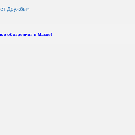
ост Дружбы»
ое обозрение» в Максе!