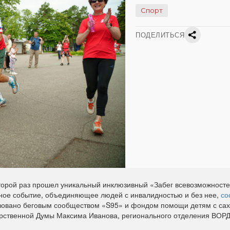
Спорт
ПОДЕЛИТЬСЯ
торой раз прошел уникальный инклюзивный «Забег всевозможносте
ное событие, объединяющее людей с инвалидностью и без нее,
со
овано беговым сообществом «S95» и фондом помощи детям с са
рственной Думы Максима Иванова, регионального отделения ВОР