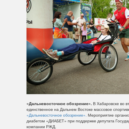
«Дальневосточное обозрение».
В Хабаровске во в
единственное на Дальнем Востоке массовое спортив
«Дальневосточное обозрение».
Мероприятие организ
диабетом «ДИАБЕТ» при поддержке депутата Госуда
компании РЖД.